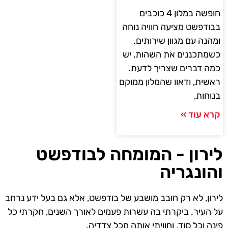
חופשה במלון 4 כוכבים
בבודפשט מציעה חוויה נוחה
ומהנה עם מגוון שירותים.
כשמתכננים את השהות, יש
כמה דברים שצריך לדעת.
ראשית, ודאוו שהמלון ממוקם
בנוחות,
קרא עוד »
לירון - המומחה לבודפשט
והונגריה
לירון, לא רק חובב מושבע של בודפשט, אלא גם בעל ידע נרחב
על העיר. ביקרתי בה עשרות פעמים לאורך השנים, חקרתי כל
פינה וכל סוד, וחוויתי אותה מכל צדדיה.