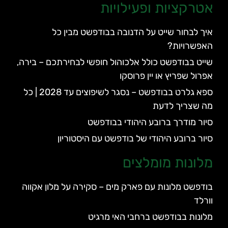
אטרקציות ופעילויות
איך לבחור שייט על הדנובה בבודפשט מבין כל
האפשרויות?
שייט בבודפשט כולל אלכוהול חופשי לבחירתכם – בירה,
אפרול שפריץ או יין פרוסקו
ספא גלרט בבודפשט – נסגר לשיפוצים עד 2028 | כל
מה שצריך לדעת
סיור מודרך ברובע היהודי בבודפשט
סיור ברובע היהודי של בודפשט עם היסטוריון
מלונות מומלצים
בודפשט מלונות עם פארק מים – סקירה על מלון אקווה
וורלד
מלונות בבודפשט ברחבי האי מרגיט