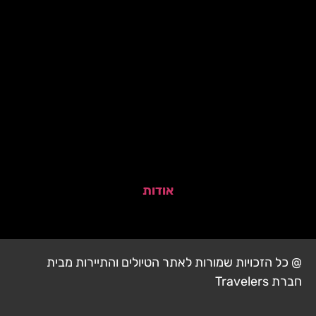
אודות
@ כל הזכויות שמורות לאתר הטיולים והתיירות מבית
חברת Travelers