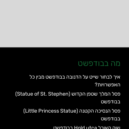
מה בבודפשט
איך לבחור שייט על הדנובה בבודפשט מבין כל
האפשרויות?
פסל המלך שטפן הקדוש (Statue of St. Stephen)
בבודפשט
פסל הנסיכה הקטנה (Little Princess Statue)
בבודפשט
שוק האוכל Hold utca בבודפשט