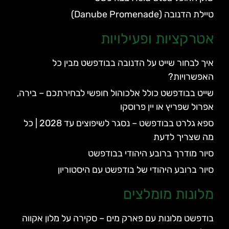
טיילת הדנובה (Danube Promenade)
אטרקציות ופעילויות
איך לבחור שייט על הדנובה בבודפשט מבין כל
האפשרויות?
שייט בבודפשט כולל אלכוהול חופשי לבחירתכם – בירה,
אפרול שפריץ או יין פרוסקו
ספא גלרט בבודפשט – נסגר לשיפוצים עד 2028 | כל
מה שצריך לדעת
סיור מודרך ברובע היהודי בבודפשט
סיור ברובע היהודי של בודפשט עם היסטוריון
מלונות מומלצים
בודפשט מלונות עם פארק מים – סקירה על מלון אקווה