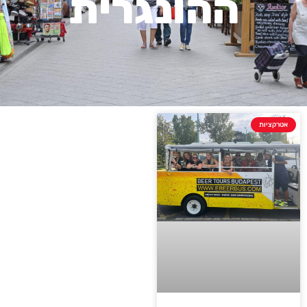
ההונגרית
אטרקציות