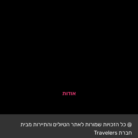
אודות
@ כל הזכויות שמורות לאתר הטיולים והתיירות מבית
חברת Travelers