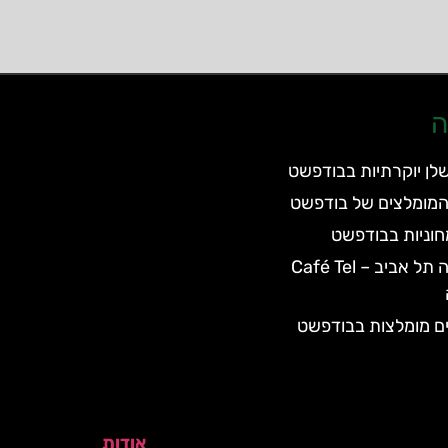
ה
לן יוקרתיות בבודפשט
המומלצים של בודפשט
וניות בבודפשט
מסעדת קפה תל אביב – Café Tel
ם מומלצות בבודפשט
אודות