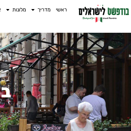
ראשי
מדריך
מלונות
א
בו