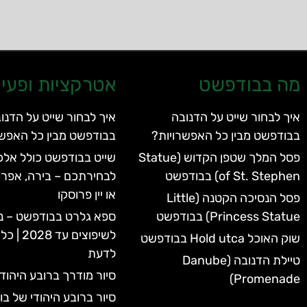
מה בבודפשט
אטרקציות ופעיל
איך לבחור שייט על הדנובה
איך לבחור שייט על הדנו
בבודפשט מבין כל האפשרויות?
בבודפשט מבין כל האפשר
פסל המלך שטפן הקדוש (Statue
שייט בבודפשט כולל אלכו
of St. Stephen) בבודפשט
לבחירתכם – בירה, אפרו
או יין פרוסקו
פסל הנסיכה הקטנה (Little
Princess Statue) בבודפשט
ספא גלרט בבודפשט – נ
לשיפוצים 
שוק האוכל Hold utca בבודפשט
לדעת
טיילת הדנובה (Danube
סיור מודרך ברובע היהוד
Promenade)
סיור ברובע היהודי של ב