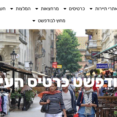
תרי תיירות
כרטיסים
מרחצאות
המלצות
חשו
מחוץ לבודפשט
דפשט כרטיס העי