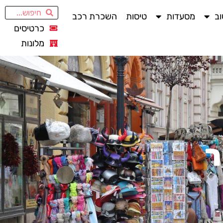
ב
מסעדות
טיסות
השכרת רכב
כרטיסים
מלונות
ר