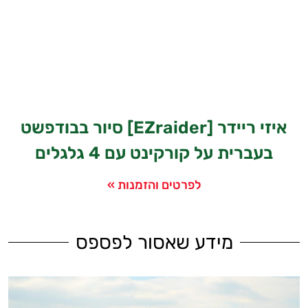
איזי ריידר [EZraider] סיור בבודפשט
בעברית על קורקינט עם 4 גלגלים
לפרטים והזמנות »
מידע שאסור לפספס