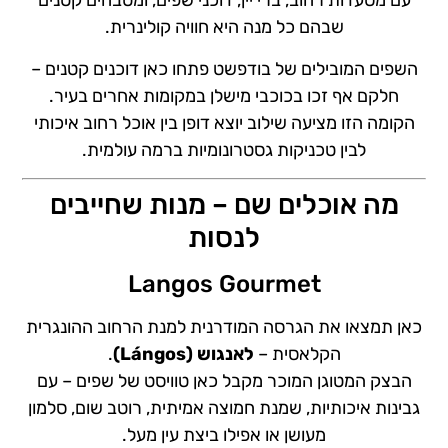
עם מסעדות רחוב, ברי יין, דוכני שפים, ומטבחים קטנים
שבהם כל מנה היא חוויה קולינרית.
השפים המובילים של בודפשט פתחו כאן דוכנים קטנים –
חלקם אף זכו בכוכבי מישלן במקומות אחרים בעיר.
הקומה הזו מציעה שילוב יוצא דופן בין אוכל רחוב איכותי
לבין טכניקות גסטרונומיות ברמה עולמית.
מה אוכלים שם – מנות שחייבים
לנסות
Langos Gourmet
כאן תמצאו את הגרסה המודרנית למנת הרחוב ההונגרית
הקלאסית –
לאנגוש (Lángos)
.
הבצק המטוגן המוכר מקבל כאן טוויסט של שפים – עם
גבינות איכותיות, שמנת חמוצה אמיתית, רוטב שום, סלמון
מעושן או אפילו ביצת עין מעל.