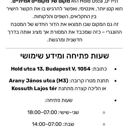
תיירים, Hold utca הוא
מקום של מקומיים אמיתיים
.
הוא קטן יותר, אינטימי, ואפשר להרגיש בו את הקשר הישיר
בין החקלאים, השפים והלקוחות.
זה גם המקום שבו תמצאו את הדור החדש של המטבח
ההונגרי – כזה שמכבד את המסורת אך מציג אותה בדרך
חדשנית ומרגשת.
שעות פתיחה ומידע שימושי
כתובת:
Hold utca 13, Budapest V, 1054
תחנת מטרו קרובה:
Arany János utca (M3)
או הליכה קצרה מתחנת
Kossuth Lajos tér
שעות פתיחה:
שני-שישי: 07:00–18:00
שבת: 07:00–14:00