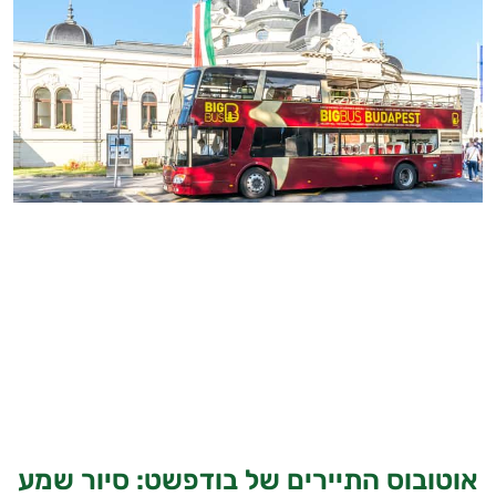
אוטובוס התיירים של בודפשט: סיור שמע