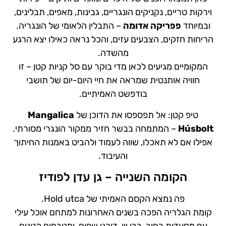
וירקות טריים, נקניקים הונגריים, גבינות, מאפים, תבלינים,
ובמיוחד
פפריקה אדומה
– התבלין הלאומי של הונגריה.
הריחות חזקים, הצבעים עזים, והכל נראה כאילו יצא הרגע
מהשדה.
המקומיים מגיעים לכאן מדי בוקר עם סל קניות קטן – זו
חוויה אותנטית שמראה את חיי היום-יום של תושבי
בודפשט האמיתיים.
טיפ קטן: אל תפספסו את הדוכן של
Mangalica
Húsbolt
– המתמחה בבשר חזיר ממקור הונגרי מסורתי.
אפילו אם לא תאכלו, שווה לעמוד ולהביט באמנות החיתוך
והעיבוד.
הקומה השנייה – גן עדן לפודיז
פה נמצא הקסם האמיתי של Hold utca.
קומת הגלריה הפכה בשנים האחרונות למתחם אוכל עילי