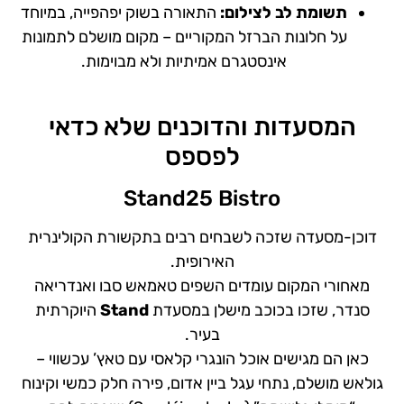
תשומת לב לצילום:
התאורה בשוק יפהפייה, במיוחד
על חלונות הברזל המקוריים – מקום מושלם לתמונות
אינסטגרם אמיתיות ולא מבוימות.
המסעדות והדוכנים שלא כדאי
לפספס
Stand25 Bistro
דוכן-מסעדה שזכה לשבחים רבים בתקשורת הקולינרית
האירופית.
מאחורי המקום עומדים השפים טאמאש סבו ואנדריאה
סנדר, שזכו בכוכב מישלן במסעדת
Stand
היוקרתית
בעיר.
כאן הם מגישים אוכל הונגרי קלאסי עם טאץ’ עכשווי –
גולאש מושלם, נתחי עגל ביין אדום, פירה חלק כמשי וקינוח