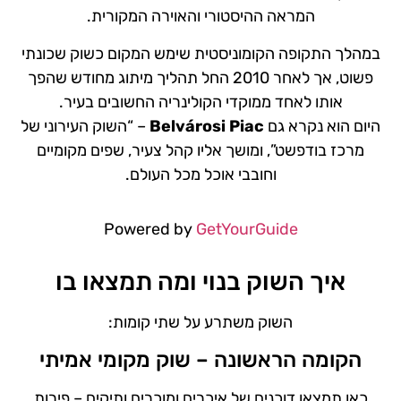
המראה ההיסטורי והאוירה המקורית.
במהלך התקופה הקומוניסטית שימש המקום כשוק שכונתי
פשוט, אך לאחר 2010 החל תהליך מיתוג מחודש שהפך
אותו לאחד ממוקדי הקולינריה החשובים בעיר.
היום הוא נקרא גם
Belvárosi Piac
– “השוק העירוני של
מרכז בודפשט”, ומושך אליו קהל צעיר, שפים מקומיים
וחובבי אוכל מכל העולם.
Powered by
GetYourGuide
איך השוק בנוי ומה תמצאו בו
השוק משתרע על שתי קומות:
הקומה הראשונה – שוק מקומי אמיתי
כאן תמצאו דוכנים של איכרים ומוכרים ותיקים – פירות