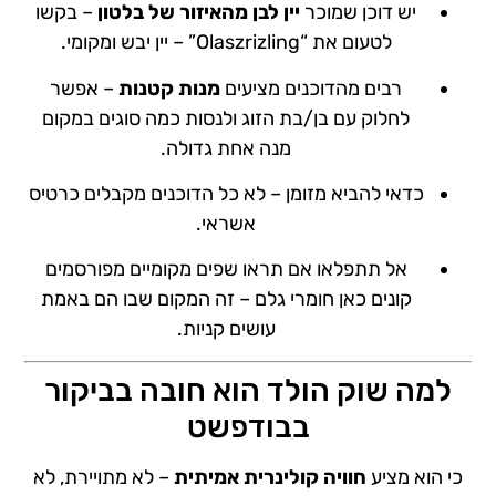
יש דוכן שמוכר
יין לבן מהאיזור של בלטון
– בקשו
לטעום את “Olaszrizling” – יין יבש ומקומי.
רבים מהדוכנים מציעים
מנות קטנות
– אפשר
לחלוק עם בן/בת הזוג ולנסות כמה סוגים במקום
מנה אחת גדולה.
כדאי להביא מזומן – לא כל הדוכנים מקבלים כרטיס
אשראי.
אל תתפלאו אם תראו שפים מקומיים מפורסמים
קונים כאן חומרי גלם – זה המקום שבו הם באמת
עושים קניות.
למה שוק הולד הוא חובה בביקור
בבודפשט
כי הוא מציע
חוויה קולינרית אמיתית
– לא מתויירת, לא