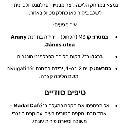
נמצא במרחק הליכה קצר מבניין הפרלמנט, ולכן ניתן
לשלב ביקור כאן כחלק מטיול באזור.
איך מגיעים:
במטרו:
קו M3 (הכחול) – ירידה בתחנת
Arany
.
János utca
ברגל:
כ־7 דקות הליכה מפרלמנט הונגריה.
בטראם:
קווים 2 ו־4-6, ירידה בתחנת Nyugati tér
ומשם הליכה קצרה.
טיפים סודיים
אל תפספסו את הקפה למעלה ב־
Madal Café
–
אחד מבתי הקפה הטובים בעיר, עם קפה הונגרי
משובח וטארט פירות עונתי.