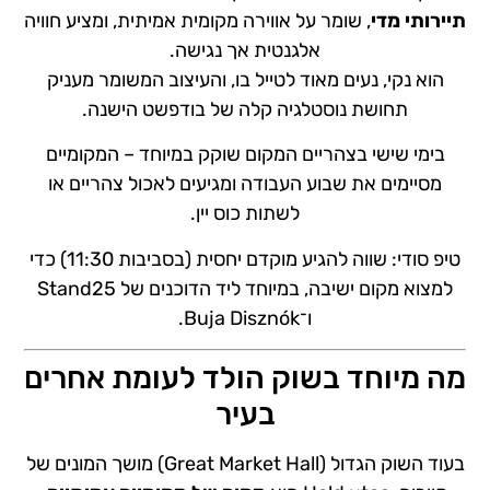
תיירותי מדי
, שומר על אווירה מקומית אמיתית, ומציע חוויה
אלגנטית אך נגישה.
הוא נקי, נעים מאוד לטייל בו, והעיצוב המשומר מעניק
תחושת נוסטלגיה קלה של בודפשט הישנה.
בימי שישי בצהריים המקום שוקק במיוחד – המקומיים
מסיימים את שבוע העבודה ומגיעים לאכול צהריים או
לשתות כוס יין.
טיפ סודי: שווה להגיע מוקדם יחסית (בסביבות 11:30) כדי
למצוא מקום ישיבה, במיוחד ליד הדוכנים של Stand25
ו־Buja Disznók.
מה מיוחד בשוק הולד לעומת אחרים
בעיר
בעוד השוק הגדול (Great Market Hall) מושך המונים של