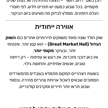
דוכן בשם “רחוב השף” – תצוגה מתחלפת של מנות שפים
מקומיים. בכל שבוע כמעט יש תפריט חדש, לפי חומרי
הגלם הזמינים. מומלץ לבדוק מה מציעים ביום הביקור.
אווירה ייחודית
שוק הולד שונה מאוד משווקים תיירותיים אחרים כמו
השוק
הגדול (Great Market Hall)
– הוא קטן יותר, אינטימי
יותר, ובעיקר
מקומי יותר
.
אין כאן דוכני מזכרות, אין רעש או צפיפות – רק ריחות
טובים, אנשים אמיתיים, ותחושת גילוי.
בשעות הצהריים המקום מתמלא בעובדים מהמשרדים
הסמוכים שבאים לאכול ארוחת צהריים מהירה, ובסופי
שבוע תראו יותר תיירים וסקרנים קולינריים.