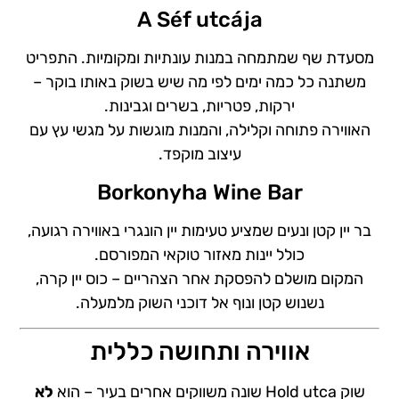
A Séf utcája
מסעדת שף שמתמחה במנות עונתיות ומקומיות. התפריט
משתנה כל כמה ימים לפי מה שיש בשוק באותו בוקר –
ירקות, פטריות, בשרים וגבינות.
האווירה פתוחה וקלילה, והמנות מוגשות על מגשי עץ עם
עיצוב מוקפד.
Borkonyha Wine Bar
בר יין קטן ונעים שמציע טעימות יין הונגרי באווירה רגועה,
כולל יינות מאזור טוקאי המפורסם.
המקום מושלם להפסקת אחר הצהריים – כוס יין קרה,
נשנוש קטן ונוף אל דוכני השוק מלמעלה.
אווירה ותחושה כללית
שוק Hold utca שונה משווקים אחרים בעיר – הוא
לא