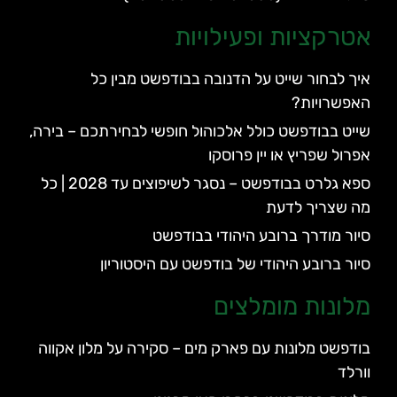
אטרקציות ופעילויות
איך לבחור שייט על הדנובה בבודפשט מבין כל
האפשרויות?
שייט בבודפשט כולל אלכוהול חופשי לבחירתכם – בירה,
אפרול שפריץ או יין פרוסקו
ספא גלרט בבודפשט – נסגר לשיפוצים עד 2028 | כל
מה שצריך לדעת
סיור מודרך ברובע היהודי בבודפשט
סיור ברובע היהודי של בודפשט עם היסטוריון
מלונות מומלצים
בודפשט מלונות עם פארק מים – סקירה על מלון אקווה
וורלד