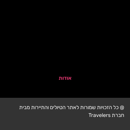
אודות
@ כל הזכויות שמורות לאתר הטיולים והתיירות מבית
חברת Travelers