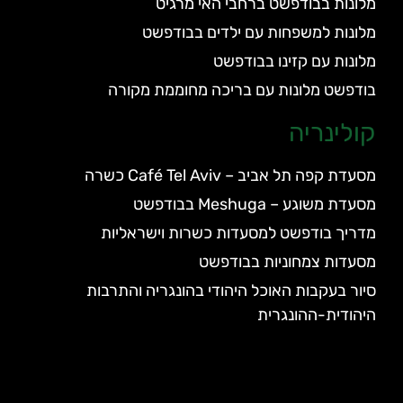
מלונות בבודפשט ברחבי האי מרגיט
מלונות למשפחות עם ילדים בבודפשט
מלונות עם קזינו בבודפשט
בודפשט מלונות עם בריכה מחוממת מקורה
קולינריה
מסעדת קפה תל אביב – Café Tel Aviv כשרה
מסעדת משוגע – Meshuga בבודפשט
מדריך בודפשט למסעדות כשרות וישראליות
מסעדות צמחוניות בבודפשט
סיור בעקבות האוכל היהודי בהונגריה והתרבות
היהודית-ההונגרית