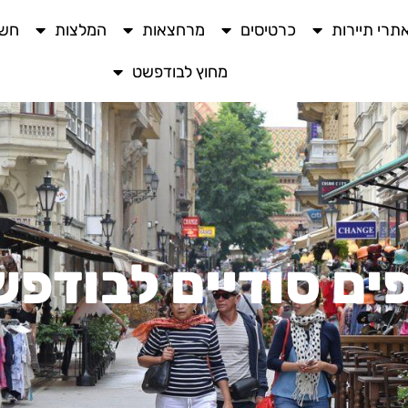
תרי תיירות
כרטיסים
מרחצאות
המלצות
חשו
מחוץ לבודפשט
ים סודיים לבודפ