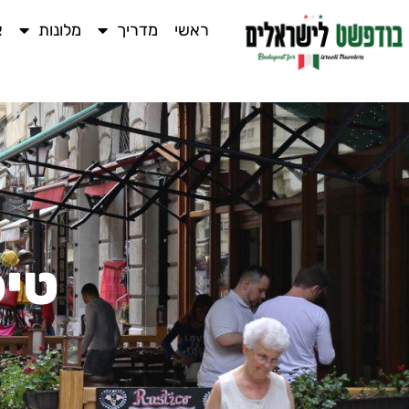
ראשי
מדריך
מלונות
א
טיפ