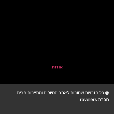
אודות
@ כל הזכויות שמורות לאתר הטיולים והתיירות מבית
חברת Travelers