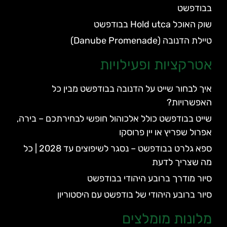
בבודפשט
שוק האוכל Hold utca בבודפשט
טיילת הדנובה (Danube Promenade)
אטרקציות ופעילויות
איך לבחור שייט על הדנובה בבודפשט מבין כל
האפשרויות?
שייט בבודפשט כולל אלכוהול חופשי לבחירתכם – בירה,
אפרול שפריץ או יין פרוסקו
ספא גלרט בבודפשט – נסגר לשיפוצים עד 2028 | כל
מה שצריך לדעת
סיור מודרך ברובע היהודי בבודפשט
סיור ברובע היהודי של בודפשט עם היסטוריון
מלונות מומלצים