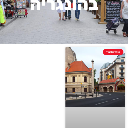
בהונגריה
אוכל הונגרי