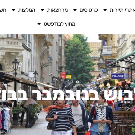
תרי תיירות
כרטיסים
מרחצאות
המלצות
חשו
מחוץ לבודפשט
בוש בנובמבר בבו