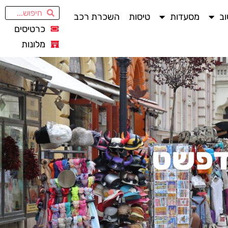
ב
מסעדות
טיסות
השכרת רכב
כרטיסים
מלונות
דפשט