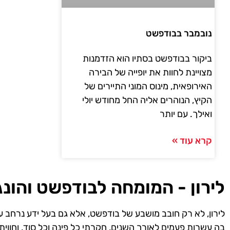
נובמבר בבודפשט
ביקור בבודפשט בסתיו הוא הזדמנות
מצויינת לחוות את יופייה של הבירה
האירופאית, מינוס המוני התיירים של
הקיץ, הנוהרים אליה החל מחודש יולי
ואילך. עם יותר
קרא עוד »
לירון - המומחה לבודפשט והונג
לירון, לא רק חובב מושבע של בודפשט, אלא גם בעל ידע נרחב ע
בה עשרות פעמים לאורך השנים, חקרתי כל פינה וכל סוד, וחווית