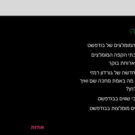
ה
המומלצים של בודפשט
תי הקפה המומלצים
רוחת בוקר
שה של גורדון רמזי
מה באמת מחכה שם ואיך
חן?
י שווים בבודפשט
ם מומלצות בבודפשט
אודות