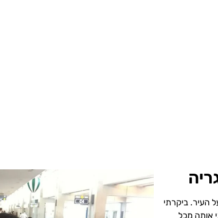
ריה
ל העיר. ביקרתי
י אותה מכל