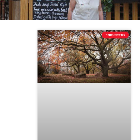
בודפשט בחורף