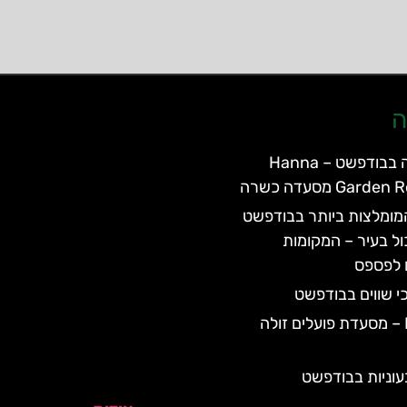
ה
מסעדת חנה בבודפשט – Hanna
Ga מסעדה כשרה
ומלצות ביותר בבודפשט
ול בעיר – המקומות
 לפספס
י שווים בבודפשט
Frici Papa – מסעדת פועלים זולה
וניות בבודפשט