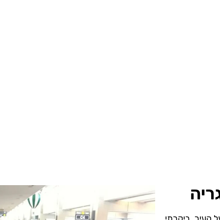
ריה
ל העיר. ביקרתי