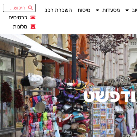
ב
מסעדות
טיסות
השכרת רכב
כרטיסים
מלונות
ודפשט