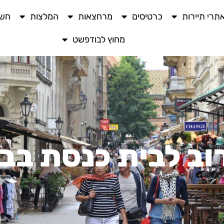
תרי תיירות
כרטיסים
מרחצאות
המלצות
חשו
מחוץ לבודפשט
רוב לבית כנסת בב