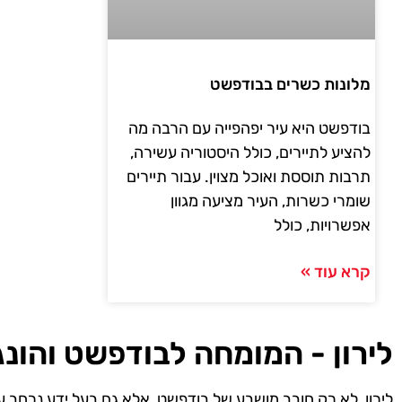
מלונות כשרים בבודפשט
בודפשט היא עיר יפהפייה עם הרבה מה
להציע לתיירים, כולל היסטוריה עשירה,
תרבות תוססת ואוכל מצוין. עבור תיירים
שומרי כשרות, העיר מציעה מגוון
אפשרויות, כולל
קרא עוד »
לירון - המומחה לבודפשט והונג
לירון, לא רק חובב מושבע של בודפשט, אלא גם בעל ידע נרחב ע