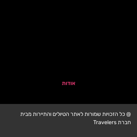
אודות
@ כל הזכויות שמורות לאתר הטיולים והתיירות מבית
חברת Travelers