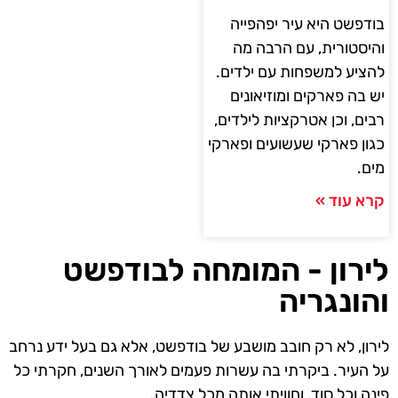
בודפשט היא עיר יפהפייה
והיסטורית, עם הרבה מה
להציע למשפחות עם ילדים.
יש בה פארקים ומוזיאונים
רבים, וכן אטרקציות לילדים,
כגון פארקי שעשועים ופארקי
מים.
קרא עוד »
לירון - המומחה לבודפשט
והונגריה
לירון, לא רק חובב מושבע של בודפשט, אלא גם בעל ידע נרחב
על העיר. ביקרתי בה עשרות פעמים לאורך השנים, חקרתי כל
פינה וכל סוד, וחוויתי אותה מכל צדדיה.