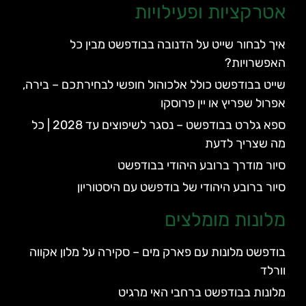
אטרקציות ופעילויות
איך לבחור שייט על הדנובה בבודפשט מבין כל
האפשרויות?
שייט בבודפשט כולל אלכוהול חופשי לבחירתכם – בירה,
אפרול שפריץ או יין פרוסקו
ספא גלרט בבודפשט – נסגר לשיפוצים עד 2028 | כל
מה שצריך לדעת
סיור מודרך ברובע היהודי בבודפשט
סיור ברובע היהודי של בודפשט עם היסטוריון
מלונות מומלצים
בודפשט מלונות עם פארק מים – סקירה על מלון אקווה
וורלד
מלונות בבודפשט ברחבי האי מרגיט