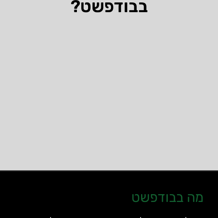
בבודפשט?
מה בבודפשט