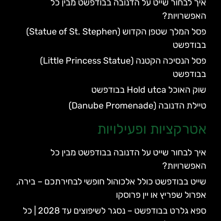
איך לבחור שייט על הדנובה בבודפשט מבין כל
האפשרויות?
פסל המלך שטפן הקדוש (Statue of St. Stephen)
בבודפשט
פסל הנסיכה הקטנה (Little Princess Statue)
בבודפשט
שוק האוכל Hold utca בבודפשט
טיילת הדנובה (Danube Promenade)
אטרקציות ופעילויות
איך לבחור שייט על הדנובה בבודפשט מבין כל
האפשרויות?
שייט בבודפשט כולל אלכוהול חופשי לבחירתכם – בירה,
אפרול שפריץ או יין פרוסקו
ספא גלרט בבודפשט – נסגר לשיפוצים עד 2028 | כל