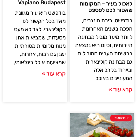
Vapiano Budapest
לאכול בעיר – המקומות
שאסור לכם לפספס
בודפשט היא עיר מגוונת
בודפשט, בירת הונגריה,
מאד בכל הקשור לפן
הפכה בשנים האחרונות
הקולינארי. לצד לא מעט
ליותר מיעד מוביל מבחינה
מסעדות, שמביאות אתן
תיירותית, וכיום היא נמצאת
מנות מקומיות מסורתיות,
ברשימת הערים המובילות
ישנן גם רבות, אחרות,
גם מבחינה קולינארית,
שמציעות אוכל בינלאומי,
ובייחוד בקרב אלה
קרא עוד »
המעוניינים באוכל
קרא עוד »
אוכל הונגרי