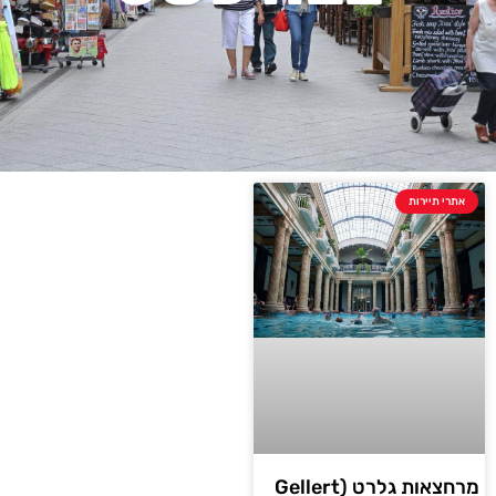
אתרי תיירות
מרחצאות גלרט (Gellert