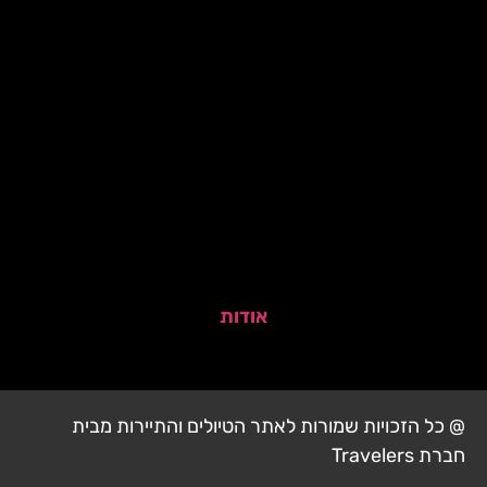
אודות
@ כל הזכויות שמורות לאתר הטיולים והתיירות מבית
חברת Travelers