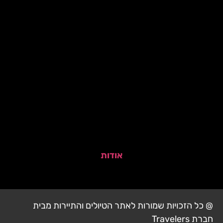
אודות
@ כל הזכויות שמורות לאתר הטיולים והתיירות מבית
חברת Travelers