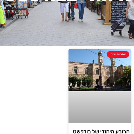
אתרי תיירות
הרובע היהודי של בודפשט