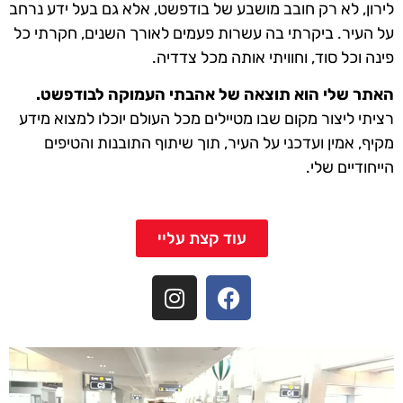
לירון, לא רק חובב מושבע של בודפשט, אלא גם בעל ידע נרחב
על העיר. ביקרתי בה עשרות פעמים לאורך השנים, חקרתי כל
פינה וכל סוד, וחוויתי אותה מכל צדדיה.
האתר שלי הוא תוצאה של אהבתי העמוקה לבודפשט.
רציתי ליצור מקום שבו מטיילים מכל העולם יוכלו למצוא מידע
מקיף, אמין ועדכני על העיר, תוך שיתוף התובנות והטיפים
הייחודיים שלי.
עוד קצת עליי