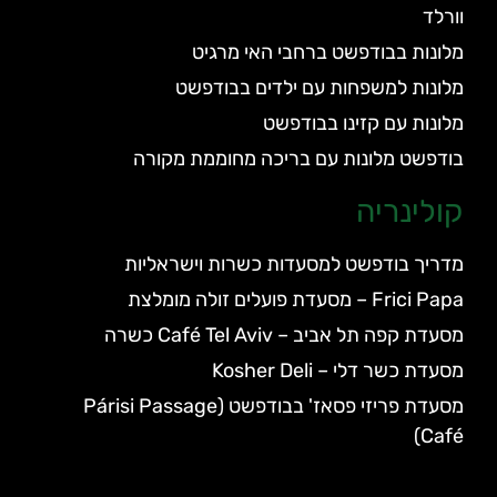
וורלד
מלונות בבודפשט ברחבי האי מרגיט
מלונות למשפחות עם ילדים בבודפשט
מלונות עם קזינו בבודפשט
בודפשט מלונות עם בריכה מחוממת מקורה
קולינריה
מדריך בודפשט למסעדות כשרות וישראליות
Frici Papa – מסעדת פועלים זולה מומלצת
מסעדת קפה תל אביב – Café Tel Aviv כשרה
מסעדת כשר דלי – Kosher Deli
מסעדת פריזי פסאז' בבודפשט (Párisi Passage
Café)