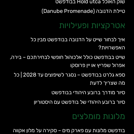
שוק האוכל Hold utca בבודפשט
טיילת הדנובה (Danube Promenade)
אטרקציות ופעילויות
איך לבחור שייט על הדנובה בבודפשט מבין כל
האפשרויות?
שייט בבודפשט כולל אלכוהול חופשי לבחירתכם – בירה,
אפרול שפריץ או יין פרוסקו
ספא גלרט בבודפשט – נסגר לשיפוצים עד 2028 | כל
מה שצריך לדעת
סיור מודרך ברובע היהודי בבודפשט
סיור ברובע היהודי של בודפשט עם היסטוריון
מלונות מומלצים
בודפשט מלונות עם פארק מים – סקירה על מלון אקווה