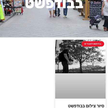
בבודפשט
בודפשט לצעירים
סיור צילום בבודפשט