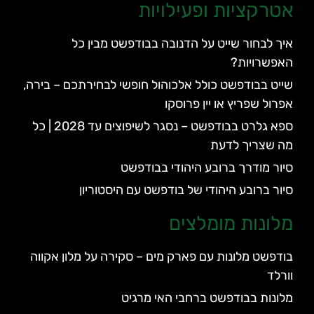
אטרקציות ופעילויות
איך לבחור שייט על הדנובה בבודפשט מבין כל
האפשרויות?
שייט בבודפשט כולל אלכוהול חופשי לבחירתכם – בירה,
אפרול שפריץ או יין פרוסקו
ספא גלרט בבודפשט – נסגר לשיפוצים עד 2028 | כל
מה שצריך לדעת
סיור מודרך ברובע היהודי בבודפשט
סיור ברובע היהודי של בודפשט עם היסטוריון
מלונות מומלצים
בודפשט מלונות עם פארק מים – סקירה על מלון אקווה
וורלד
מלונות בבודפשט ברחבי האי מרגיט