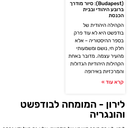
(Budapest): סיור מודרך
ברובע היהודי ובבית
הכנסת
הקהילה היהודית של
בודפשט היא לא עוד פרק
בספר ההיסטוריה – אלא
חלק חי, נושם ומשמעותי
מהעיר עצמה. מדובר באחת
הקהילות היהודיות הגדולות
והמרכזיות באירופה
קרא עוד »
לירון - המומחה לבודפשט
והונגריה