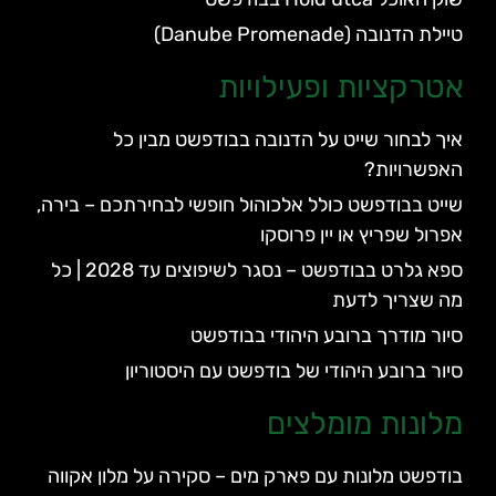
טיילת הדנובה (Danube Promenade)
אטרקציות ופעילויות
איך לבחור שייט על הדנובה בבודפשט מבין כל
האפשרויות?
שייט בבודפשט כולל אלכוהול חופשי לבחירתכם – בירה,
אפרול שפריץ או יין פרוסקו
ספא גלרט בבודפשט – נסגר לשיפוצים עד 2028 | כל
מה שצריך לדעת
סיור מודרך ברובע היהודי בבודפשט
סיור ברובע היהודי של בודפשט עם היסטוריון
מלונות מומלצים
בודפשט מלונות עם פארק מים – סקירה על מלון אקווה