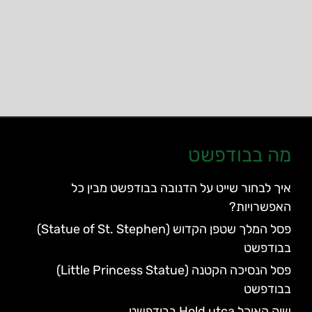
מה בבודפשט
איך לבחור שייט על הדנובה בבודפשט מבין כל
האפשרויות?
פסל המלך שטפן הקדוש (Statue of St. Stephen)
בבודפשט
פסל הנסיכה הקטנה (Little Princess Statue)
בבודפשט
שוק האוכל Hold utca בבודפשט