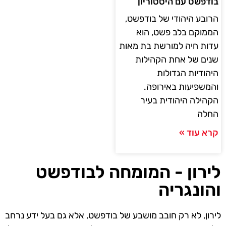
בודפשט עם היסטוריון
הרובע היהודי של בודפשט,
הממוקם בלב פשט, הוא
עדות חיה למורשת בת מאות
שנים של אחת הקהילות
היהודיות הגדולות
והמשפיעות באירופה.
הקהילה היהודית בעיר
החלה
קרא עוד »
לירון - המומחה לבודפשט
והונגריה
לירון, לא רק חובב מושבע של בודפשט, אלא גם בעל ידע נרחב