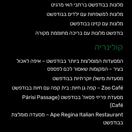
מלונות בבודפשט ברחבי האי מרגיט
מלונות למשפחות עם ילדים בבודפשט
מלונות עם קזינו בבודפשט
בודפשט מלונות עם בריכה מחוממת מקורה
קולינריה
המסעדות המומלצות ביותר בבודפשט – איפה לאכול
בעיר – המקומות שאסור לכם לפספס
מסעדות מישלן יוקרתיות בבודפשט
Zoo Café – קפה גן חיות: בית קפה עם חיות בבודפשט
מסעדת פריזי פסאז' בבודפשט (Párisi Passage
Café)
Ape Regina Italian Restaurant – מסעדה מומלצת
בבודפשט