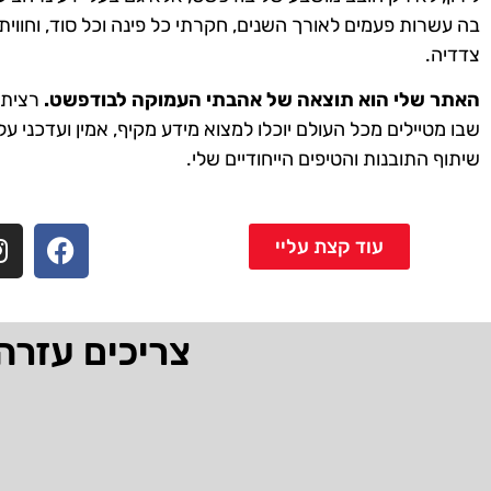
בה עשרות פעמים לאורך השנים, חקרתי כל פינה וכל סוד, וחווית
צדדיה.
האתר שלי הוא תוצאה של אהבתי העמוקה לבודפשט.
רציתי 
שבו מטיילים מכל העולם יוכלו למצוא מידע מקיף, אמין ועדכני על
שיתוף התובנות והטיפים הייחודיים שלי.
עוד קצת עליי
צריכים עזרה