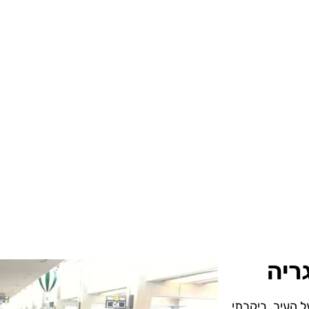
ריה
ל העיר. ביקרתי