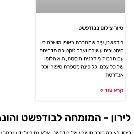
סיור צילום בבודפשט
בודפשט, עיר שמחברת באופן מושלם בין
היסטוריה עשירה וארכיטקטורה מדהימה
עם תרבות מודרנית תוססת, היא חלומו
של כל צלם. כל פינה מספרת סיפור, וכל
אנדרטה
קרא עוד »
לירון - המומחה לבודפשט והונג
לירון, לא רק חובב מושבע של בודפשט, אלא גם בעל ידע נרחב ע