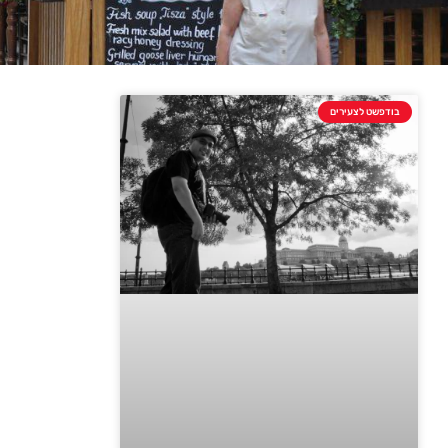
בודפשט לצעירים