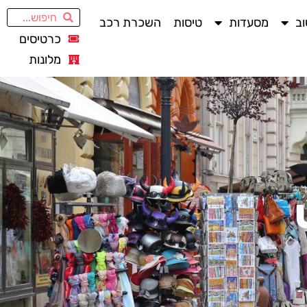
ב
מסעדות
טיסות
השכרת רכב
כרטיסים
מלונות