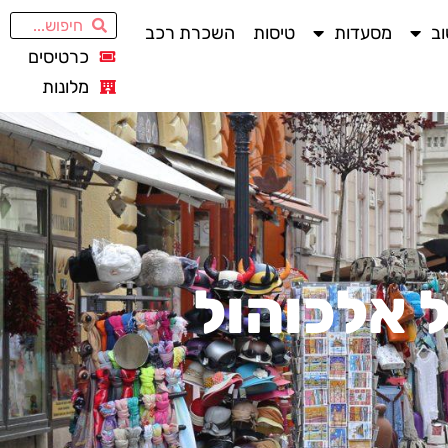
ב
מסעדות
טיסות
השכרת רכב
כרטיסים
מלונות
ל אלכוהול