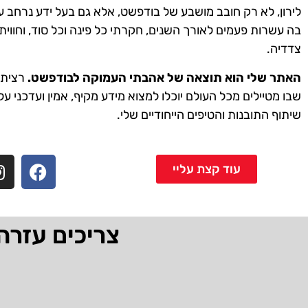
לירון, לא רק חובב מושבע של בודפשט, אלא גם בעל ידע נרחב ע
בה עשרות פעמים לאורך השנים, חקרתי כל פינה וכל סוד, וחווית
צדדיה.
האתר שלי הוא תוצאה של אהבתי העמוקה לבודפשט.
רציתי 
שבו מטיילים מכל העולם יוכלו למצוא מידע מקיף, אמין ועדכני על
שיתוף התובנות והטיפים הייחודיים שלי.
עוד קצת עליי
צריכים עזרה