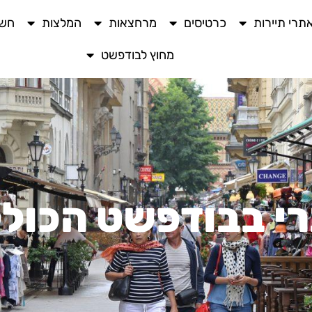
תרי תיירות
כרטיסים
מרחצאות
המלצות
חשו
מחוץ לבודפשט
רי בבודפשט הכול