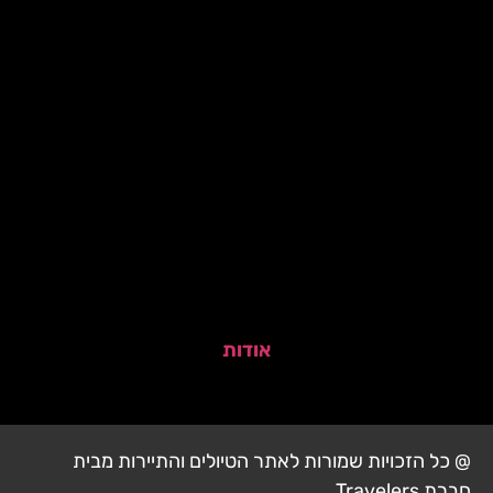
אודות
@ כל הזכויות שמורות לאתר הטיולים והתיירות מבית
חברת Travelers