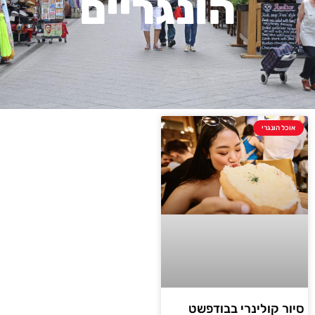
הונגריים
אוכל הונגרי
סיור קולינרי בבודפשט