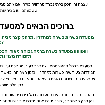
עצמה והן חלק בלתי נפרד מהחוויה כולה. אם אתם מגיע
ששמעתם, או סביר שתשמעו,
ברוכים הבאים למסעדת
מסעדה בשרית כשרה למהדרין, מרחק קצר מבית הכנס
הכי
וואוווו!! מסעדה כשרה ברמה גבוהה מאוד, הכל 
תזמורת מצויינת
מסעדת כרמל המפורסמת, שם דבר בעיר, מנוהלת על ידי 
הבודדות בעיר שהן כשרות למהדרין. בזמן הארוחה, כאשר 
על שמירת הכשרות במסעדה עצמה. מסעדת כרמל מציעה לאו
בהן חלק חייב 
במהלך השבת, מתמלאת מסעדת כרמל ביהודים אורתודוכסי
והן חלק מהתפריט, כוללות גם מנות מזרח תיכוניות ומנות א