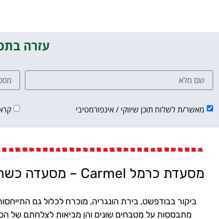
עזרה בתכנ
מאשר/ת לשלוח תוכן שיווקי / אינפורמטיבי
קרא
מסעדת כרמל Carmel – מסעדה כשרה למהדרין בבודפשט
ביקור בבודפשט, בירת הונגריה, מוכרח לכלול גם התייחסו
מתבססות על מטבחים שונים והן מביאות לצלחתם של הסו