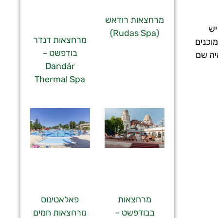
מרחצאות רודאש
יש
(Rudas Spa)
מרחצאות דנדר
וכנים
בודפשט –
יה שם
Dandár
Thermal Spa
מרחצאות
פאלאטינוס
בבודפשט –
מרחצאות חמים