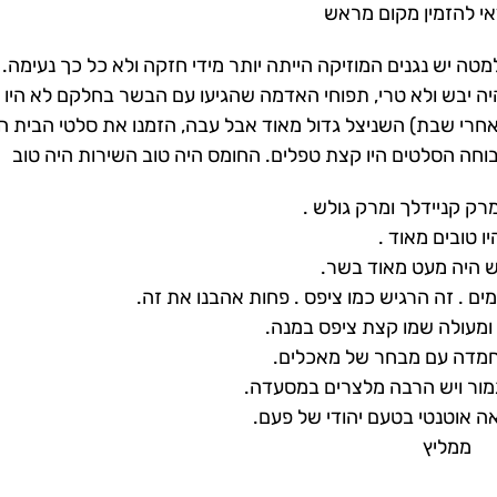
י להזמין מקום מראש
ה יש נגנים המוזיקה הייתה יותר מידי חזקה ולא כל כך נעימה. 
 יבש ולא טרי, תפוחי האדמה שהגיעו עם הבשר בחלקם לא היו מ
 אחרי שבת) השניצל גדול מאוד אבל עבה, הזמנו את סלטי הבית ה
בוחה הסלטים היו קצת טפלים. החומס היה טוב השירות היה טוב
רק קניידלך ומרק גולש .
ו טובים מאוד .
 היה מעט מאוד בשר.
ם . זה הרגיש כמו ציפס . פחות אהבנו את זה.
 ומעולה שמו קצת ציפס במנה.
מדה עם מבחר של מאכלים.
מור ויש הרבה מלצרים במסעדה.
ה אוטנטי בטעם יהודי של פעם.
ממליץ