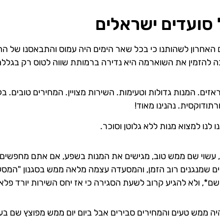
סועדים ישראלים
אחרון לשהותנו כי בכל שאר הימים היה עמוס והתבאסנו של החיי
 להזמין את השוארמה היא נדירה ברמותת שווה לטוס רק בגלל
אזים. המנות גדולות וטעימות. השירות מצויין. המחירים טובים. 
תודוקסית. נהנינו מאוד!
ו לנו למצוא מנות ללא גלוטן וסוכר.
 עשוי שם ממש טוב, מגישים את המנות בשפע, אם אתם מחפשים
ניים שמנגנים רוב הזמן, והמסעדה עצמה מלאה ממש בסגנון "המס
ם*, ולא להגיע קרוב לשעת הסגירה כי אז יחס השירות יורד פלאים
יה ממש טעים והמחירים סבירים אבל ביום יום ממש מפוצץ שם בע