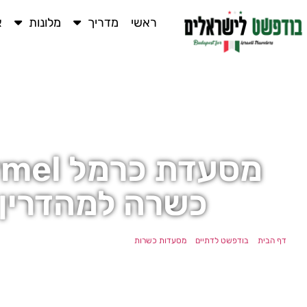
ראשי
מדריך
מלונות
א
כשרה למהדרין
דף הבית
»
בודפשט לדתיים
»
מסעדות כשרות
»
מסעדת כרמל Carmel – מסעדה כשרה למהדרין בבודפשט