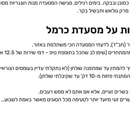
 כמובן ובבקה. בימים רגילים, מגישה המסעדה מנות הונגריות מסו
ו מרק גולאש ותבשיל בקר.
ת על מסעדת כרמל
 (חב"ד), לדעתי המסעדה הכי משתלמת באזור.
ים (שימו לב שהכל בתוספת טיפ – דמי שירות של 12.5 אחוז).
 להמתין עד שמתפנה שולחן (לא נתקלתי עדיין בעומסים הנוראיי
 דק' עד שקיבלתי שולחן).
שרים זוגיים, אלא אם אתם לא ממש רעבים.
ים זוגי מיועד יותר לטעימה מכל הסוגים מאשר באמת לשבוע…