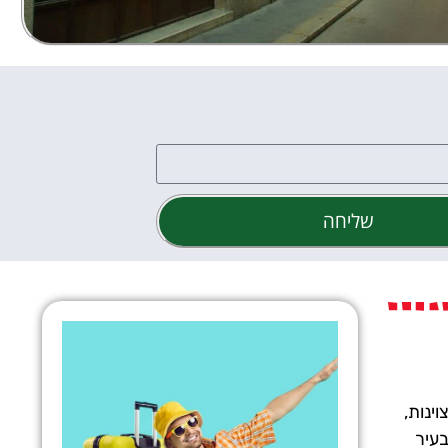
שליחה
ינות,
בעיר