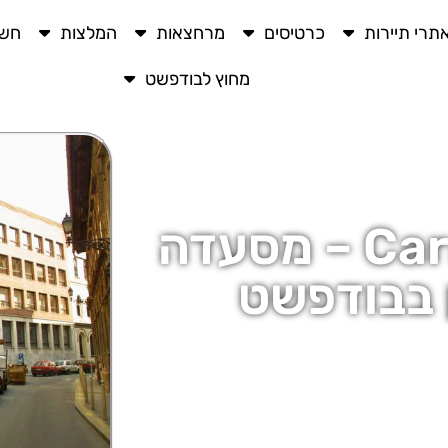
תרי תיירות
כרטיסים
מרחצאות
המלצות
חשו
מחוץ לבודפשט
מסעדת כרמל Carmel – מסעדה
 בבודפשט