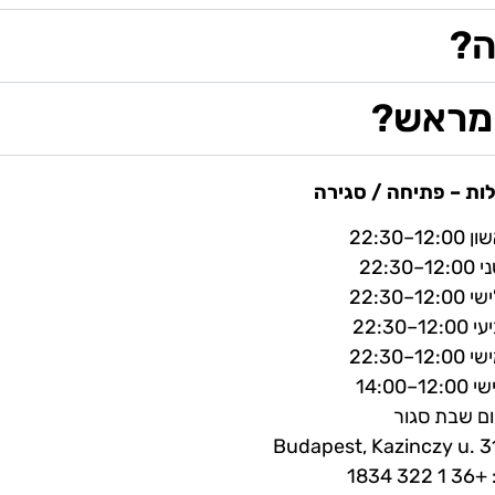
ה?
 מראש?
ות – פתיחה / סגירה
12–22:30
–22:30
12–22:30
12–22:30
12–22:30
12–14:00
ום שבת סגור
: +36 1 322 18