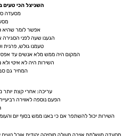
השניצל הכי טעים בע
מסעדה סופ
מסעד
אפשר לומר שהיא ה
הגענו שעה לפני הסגירה א
טעמנו גולש, פרגית ו
המקום היה ממש מלא אנשים עד אפס מ
השירות היה לא איטי ולא 
המחיר גם סבב
עריכה: אחרי קצת יותר 
הפעם נוספה לאווירה רביעיית
ה
השירות יכול להשתפר אם כי באנו ממש בסוף יום והעומס 
מסעדה מושלמת אוירה מעולה מוסיקה יהודית אוכל טעים י