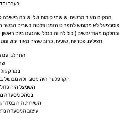
בערב וכדא
המקום מאוד מרשים יש שתי קומות של ישיבה בישיבה למט
פוטנציאל לא ממומש לתפריט הזמנו פלטת בשרים הבשר היה
ובחלקם מאוד יבשים (יכול להיות בגלל שהגענו ביום ראשון
חצילים, פטריות, שועית, כרוב שהיה מאוד יבש ומט
התחלנו עם מ
שהי
במרק גולש
הקרפלעך היה מטוגן ולא מבושל במי
השניצל היה גדול
בסהכ מסעדה נח
השירות היה בסדר ג
עיצוב המסעדה נרא