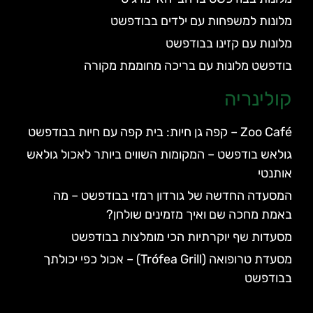
מלונות למשפחות עם ילדים בבודפשט
מלונות עם קזינו בבודפשט
בודפשט מלונות עם בריכה מחוממת מקורה
קולינריה
Zoo Café – קפה גן חיות: בית קפה עם חיות בבודפשט
גולאש בודפשט – המקומות השווים ביותר לאכול גולאש
אותנטי
המסעדה החדשה של גורדון רמזי בבודפשט – מה
באמת מחכה שם ואיך מזמינים שולחן?
מסעדות שף יוקרתיות הכי מומלצות בבודפשט
מסעדת טרופואה (Trófea Grill) – אכול כפי יכולתך
בבודפשט