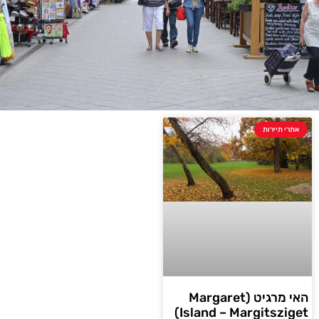
אתרי תיירות
האי מרגיט (Margaret
Island – Margitsziget)