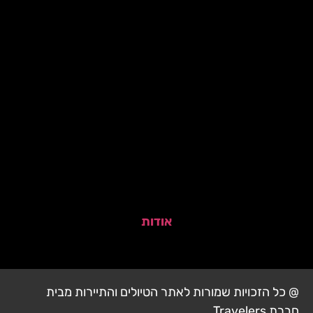
אודות
@ כל הזכויות שמורות לאתר הטיולים והתיירות מבית
חברת Travelers