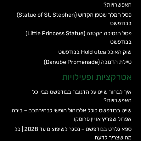
האפשרויות?
פסל המלך שטפן הקדוש (Statue of St. Stephen)
בבודפשט
פסל הנסיכה הקטנה (Little Princess Statue)
בבודפשט
שוק האוכל Hold utca בבודפשט
טיילת הדנובה (Danube Promenade)
אטרקציות ופעילויות
איך לבחור שייט על הדנובה בבודפשט מבין כל
האפשרויות?
שייט בבודפשט כולל אלכוהול חופשי לבחירתכם – בירה,
אפרול שפריץ או יין פרוסקו
ספא גלרט בבודפשט – נסגר לשיפוצים עד 2028 | כל
מה שצריך לדעת