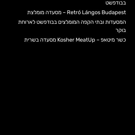
בבודפשט
Retró Lángos Budapest – מסעדה מומלצת
המסעדות ובתי הקפה המומלצים בבודפשט לארוחת
בוקר
כשר מיטאפ – Kosher MeatUp מסעדה בשרית