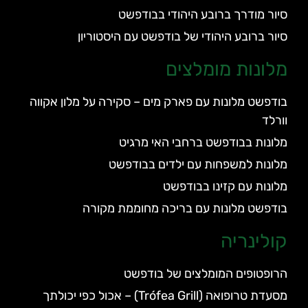
סיור מודרך ברובע היהודי בבודפשט
סיור ברובע היהודי של בודפשט עם היסטוריון
מלונות מומלצים
בודפשט מלונות עם פארק מים – סקירה על מלון אקווה
וורלד
מלונות בבודפשט ברחבי האי מרגיט
מלונות למשפחות עם ילדים בבודפשט
מלונות עם קזינו בבודפשט
בודפשט מלונות עם בריכה מחוממת מקורה
קולינריה
הרופטופים המומלצים של בודפשט
מסעדת טרופואה (Trófea Grill) – אכול כפי יכולתך