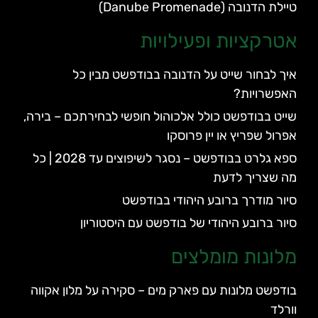
טיילת הדנובה (Danube Promenade)
אטרקציות ופעילויות
איך לבחור שייט על הדנובה בבודפשט מבין כל
האפשרויות?
שייט בבודפשט כולל אלכוהול חופשי לבחירתכם – בירה,
אפרול שפריץ או יין פרוסקו
ספא גלרט בבודפשט – נסגר לשיפוצים עד 2028 | כל
מה שצריך לדעת
סיור מודרך ברובע היהודי בבודפשט
סיור ברובע היהודי של בודפשט עם היסטוריון
מלונות מומלצים
בודפשט מלונות עם פארק מים – סקירה על מלון אקווה
וורלד