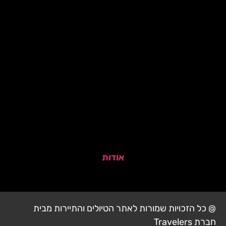
אודות
@ כל הזכויות שמורות לאתר הטיולים והתיירות מבית
חברת Travelers