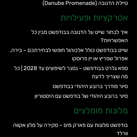
טיילת הדנובה (Danube Promenade)
אטרקציות ופעילויות
איך לבחור שייט על הדנובה בבודפשט מבין כל
האפשרויות?
שייט בבודפשט כולל אלכוהול חופשי לבחירתכם – בירה,
אפרול שפריץ או יין פרוסקו
ספא גלרט בבודפשט – נסגר לשיפוצים עד 2028 | כל
מה שצריך לדעת
סיור מודרך ברובע היהודי בבודפשט
סיור ברובע היהודי של בודפשט עם היסטוריון
מלונות מומלצים
בודפשט מלונות עם פארק מים – סקירה על מלון אקווה
וורלד