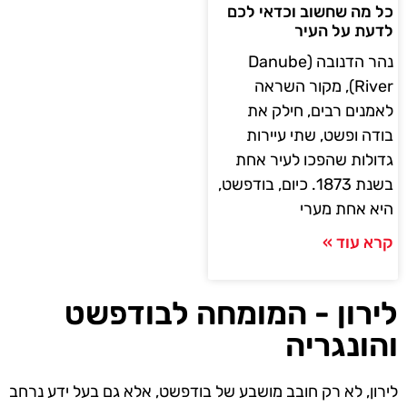
כל מה שחשוב וכדאי לכם
לדעת על העיר
נהר הדנובה (Danube
River), מקור השראה
לאמנים רבים, חילק את
בודה ופשט, שתי עיירות
גדולות שהפכו לעיר אחת
בשנת 1873. כיום, בודפשט,
היא אחת מערי
קרא עוד »
לירון - המומחה לבודפשט
והונגריה
לירון, לא רק חובב מושבע של בודפשט, אלא גם בעל ידע נרחב