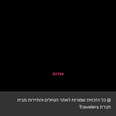
אודות
@ כל הזכויות שמורות לאתר הטיולים והתיירות מבית
חברת Travelers