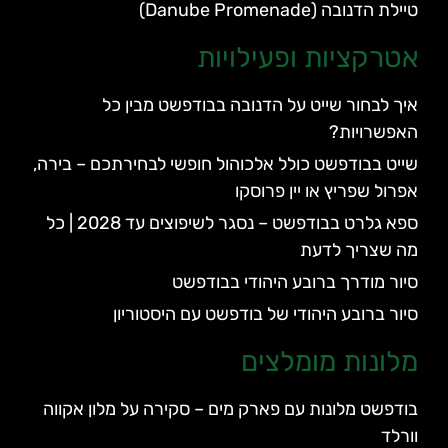
טיילת הדנובה (Danube Promenade)
אטרקציות ופעילויות
איך לבחור שייט על הדנובה בבודפשט מבין כל
האפשרויות?
שייט בבודפשט כולל אלכוהול חופשי לבחירתכם – בירה,
אפרול שפריץ או יין פרוסקו
ספא גלרט בבודפשט – נסגר לשיפוצים עד 2028 | כל
מה שצריך לדעת
סיור מודרך ברובע היהודי בבודפשט
סיור ברובע היהודי של בודפשט עם היסטוריון
מלונות מומלצים
בודפשט מלונות עם פארק מים – סקירה על מלון אקווה
וורלד