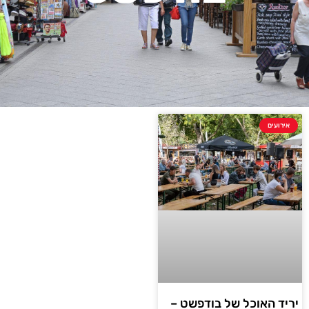
רועים
ד האוכל של בודפשט –