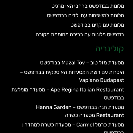
לונות בבודפשט ברחבי האי מרגיט
לונות למשפחות עם ילדים בבודפשט
לונות עם קזינו בבודפשט
ודפשט מלונות עם בריכה מחוממת מקורה
ולינריה
עדת מזל טוב – Mazal Tov בבודפשט
יכרות עם רשת המסעדות האיטלקית בבודפשט –
Vapiano Budapes
Ape Regina Italian Restaurant – מסעדה מומלצת
בודפשט
מסעדת חנה בבודפשט – Hanna Garden
Restaura מסעדה כשרה
מסעדת כרמל Carmel – מסעדה כשרה למהדרין
בודפשט