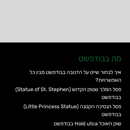
ה בבודפשט
יך לבחור שייט על הדנובה בבודפשט מבין כל
אפשרויות?
פסל המלך שטפן הקדוש (Statue of St. Stephen)
בודפשט
פסל הנסיכה הקטנה (Little Princess Statue)
בודפשט
ק האוכל Hold utca בבודפשט