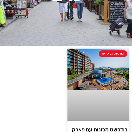
בודפשט עם ילדים
בודפשט מלונות עם פארק