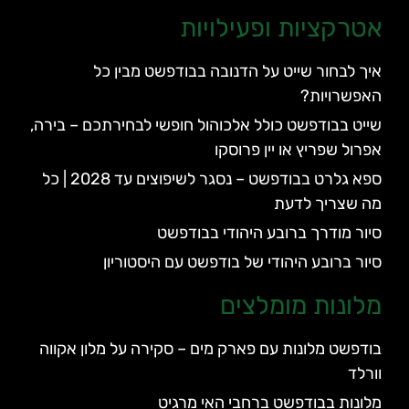
אטרקציות ופעילויות
איך לבחור שייט על הדנובה בבודפשט מבין כל
האפשרויות?
שייט בבודפשט כולל אלכוהול חופשי לבחירתכם – בירה,
אפרול שפריץ או יין פרוסקו
ספא גלרט בבודפשט – נסגר לשיפוצים עד 2028 | כל
מה שצריך לדעת
סיור מודרך ברובע היהודי בבודפשט
סיור ברובע היהודי של בודפשט עם היסטוריון
מלונות מומלצים
בודפשט מלונות עם פארק מים – סקירה על מלון אקווה
וורלד
מלונות בבודפשט ברחבי האי מרגיט