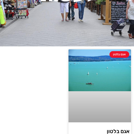
אגם בלטון
אגם בלטון