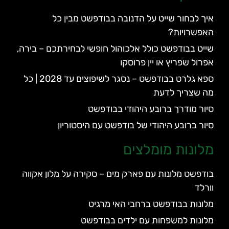
איך לבחור שייט על הדנובה בבודפשט מבין כל
האפשרויות?
שייט בבודפשט כולל אלכוהול חופשי לבחירתכם – בירה,
אפרול שפריץ או יין פרוסקו
ספא גלרט בבודפשט – נסגר לשיפוצים עד 2028 | כל
מה שצריך לדעת
סיור מודרך ברובע היהודי בבודפשט
סיור ברובע היהודי של בודפשט עם היסטוריון
מלונות מומלצים
בודפשט מלונות עם פארק מים – סקירה על מלון אקווה
וורלד
מלונות בבודפשט ברחבי האי מרגיט
מלונות למשפחות עם ילדים בבודפשט