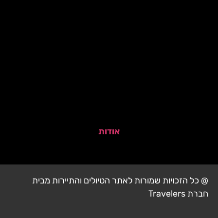
אודות
@ כל הזכויות שמורות לאתר הטיולים והתיירות מבית
חברת Travelers