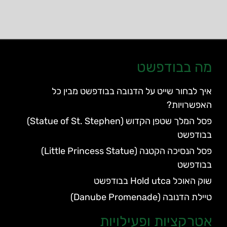
מה בבודפשט
איך לבחור שייט על הדנובה בבודפשט מבין כל
האפשרויות?
פסל המלך שטפן הקדוש (Statue of St. Stephen)
בבודפשט
פסל הנסיכה הקטנה (Little Princess Statue)
בבודפשט
שוק האוכל Hold utca בבודפשט
טיילת הדנובה (Danube Promenade)
אטרקציות ופעילויות