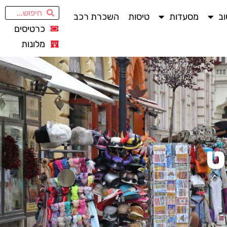
ב
מסעדות
טיסות
השכרת רכב
כרטיסים
מלונות
ט