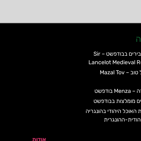
ה
מסעדת האבירים בבודפשט – Sir
Lancelot Medieval 
מסעדת מזל טוב – Mazal Tov
 בודפשט
ם מומלצות בבודפשט
 האוכל היהודי בהונגריה
הודית-ההונגרית
אודות