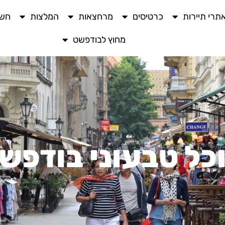
תרי תיירות
כרטיסים
מרחצאות
המלצות
חשו
מחוץ לבודפשט
כל טבעוני בודפש