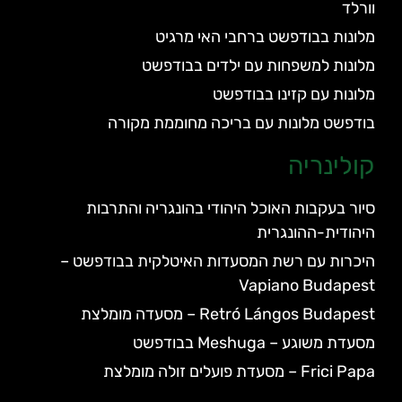
וורלד
מלונות בבודפשט ברחבי האי מרגיט
מלונות למשפחות עם ילדים בבודפשט
מלונות עם קזינו בבודפשט
בודפשט מלונות עם בריכה מחוממת מקורה
קולינריה
סיור בעקבות האוכל היהודי בהונגריה והתרבות
היהודית-ההונגרית
היכרות עם רשת המסעדות האיטלקית בבודפשט –
Vapiano Budapest
Retró Lángos Budapest – מסעדה מומלצת
מסעדת משוגע – Meshuga בבודפשט
Frici Papa – מסעדת פועלים זולה מומלצת