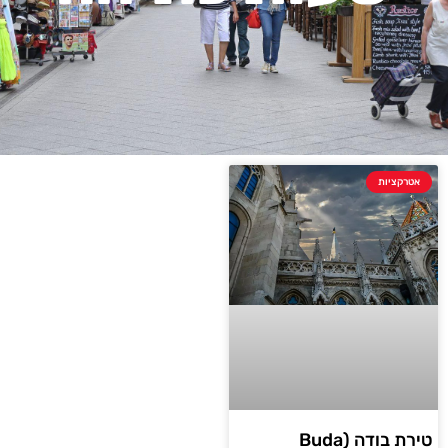
אטרקציות
טירת בודה (Buda