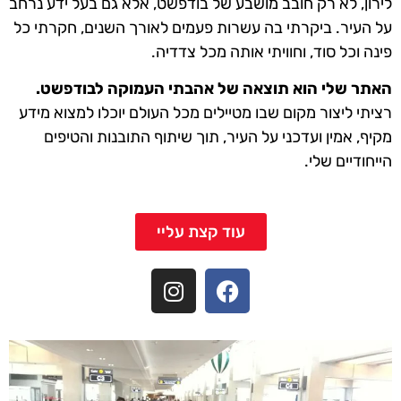
לירון, לא רק חובב מושבע של בודפשט, אלא גם בעל ידע נרחב
על העיר. ביקרתי בה עשרות פעמים לאורך השנים, חקרתי כל
פינה וכל סוד, וחוויתי אותה מכל צדדיה.
האתר שלי הוא תוצאה של אהבתי העמוקה לבודפשט.
רציתי ליצור מקום שבו מטיילים מכל העולם יוכלו למצוא מידע
מקיף, אמין ועדכני על העיר, תוך שיתוף התובנות והטיפים
הייחודיים שלי.
עוד קצת עליי