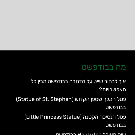
מה בבודפשט
איך לבחור שייט על הדנובה בבודפשט מבין כל
האפשרויות?
פסל המלך שטפן הקדוש (Statue of St. Stephen)
בבודפשט
פסל הנסיכה הקטנה (Little Princess Statue)
בבודפשט
שוק האוכל Hold utca בבודפשט