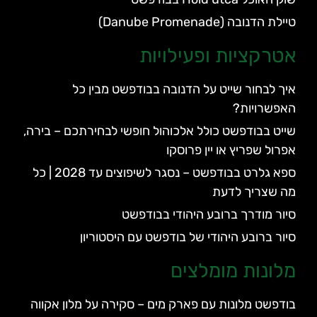
טיילת הדנובה (Danube Promenade)
אטרקציות ופעילויות
איך לבחור שייט על הדנובה בבודפשט מבין כל
האפשרויות?
שייט בבודפשט כולל אלכוהול חופשי לבחירתכם – בירה,
אפרול שפריץ או יין פרוסקו
ספא גלרט בבודפשט – נסגר לשיפוצים עד 2028 | כל
מה שצריך לדעת
סיור מודרך ברובע היהודי בבודפשט
סיור ברובע היהודי של בודפשט עם היסטוריון
מלונות מומלצים
בודפשט מלונות עם פארק מים – סקירה על מלון אקווה