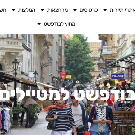
תרי תיירות
כרטיסים
מרחצאות
המלצות
חשו
מחוץ לבודפשט
ודפשט למטיילים