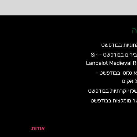
ה
וניות בבודפשט
מסעדת האבירים בבודפשט – Sir
Lancelot Medieval 
 גלוטן בבודפשט –
יאקים
לן יוקרתיות בבודפשט
ר מומלצות בבודפשט
אודות