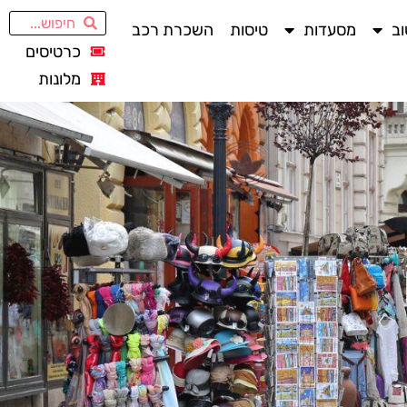
ב
מסעדות
טיסות
השכרת רכב
כרטיסים
מלונות