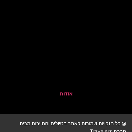
אודות
@ כל הזכויות שמורות לאתר הטיולים והתיירות מבית
חברת Travelers