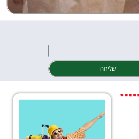
שליחה