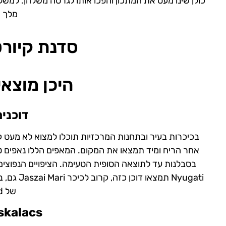
כולן שינו מעט את המתכון והפכו אותו לגרסה משלהן. למשל,
מלך א
סדנת קיור
היכן מוצאי
דוכנים
בכיכרות בעיר ובתחנות המרכזיות תוכלו למצוא לא מעט ק
אחר הריח ומיד תמצאו את המקום. המאפים הללו נאפים טר
בסבלנות עד לתוצאה הסופית הטעימה. הציפויים הנפוצים בי
של Corvin Negyed.
skalacs