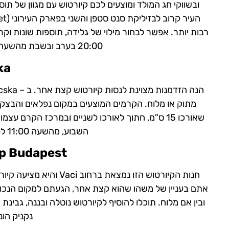
ובשווקי חג המולד ומוצעים לכם קיורטוש עם מגוון של ת
20:00 בערב ובשבת מהשעה 08:00 בבוקר ועד 15:00 אחר הצהריים.
ka
מתוק או מלוח. הקרמים המוצעים במקום נפלאים והבצק
שאורכו 15 ס"מ, חתוך לאורכו לשניים ובמרכז הקרם ע
השבוע, מהשעה 11:00 לפני הצהריים ועד השעה 20:00 בערב.
p Budapest
חנות הקיורטוש הזו נמצא
אתם בעניין של משהו שהוא קצת אחר, הגעתם למקום הנכון.
ובין אם מלוח. תוכלו להוסיף לקיורטוש נוטלה ובננה, גבינת ק
נקניק הונ