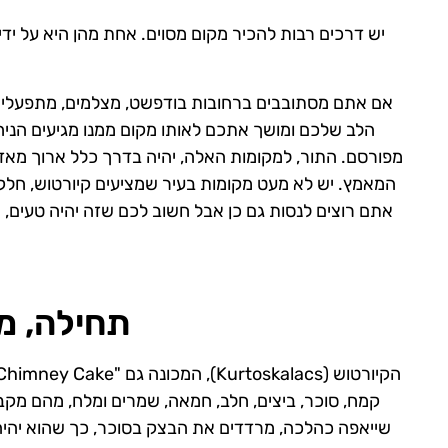
יש דרכים רבות להכיר מקום מסוים. אחת מהן היא על י
א
אם אתם מסתובבים ברחובות בודפשט, מצלמים, מתפעלים
הלב שלכם ומושך אתכם לאותו מקום ממנו מגיעים הניח
מפורסם. התור, למקומות האלה, יהיה בדרך כלל ארוך מאד
המאמץ. יש לא מעט מקומות בעיר שמציעים קיורטוש, חלק
אתם רוצים לנסות גם כן אבל חשוב לכם שזה יהיה טעים,
תחילה, מ
קמח, סוכר, ביצים, חלב, חמאה, שמרים ומלח, מהם מקב
שייאפה כהלכה, מרדדים את הבצק בסוכר, כך שהוא יהיה