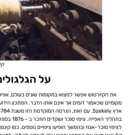
קי
על הגלגולי
את הקיורטוש אפשר למצוא במקומות שונים בעולם, אפיל
מקומיים שכאמור דומים אך אינם אותו הדבר. המתכון הידו
לציפוי סוכר-אגוז ובהמשך הופיעו ציפויים נוספים, כמו קינ