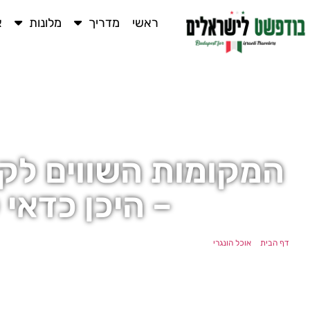
ראשי
מדריך
מלונות
א
המקומות השווים לק
– היכן כדאי 
דף הבית
»
אוכל הונגרי
»
המקומות השווים לקיורטוש בבודפש – היכן כדאי לאכול?