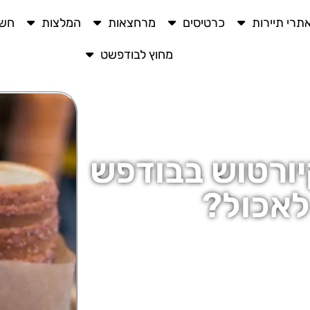
תרי תיירות
כרטיסים
מרחצאות
המלצות
חשו
מחוץ לבודפשט
יורטוש בבודפש
לאכול?