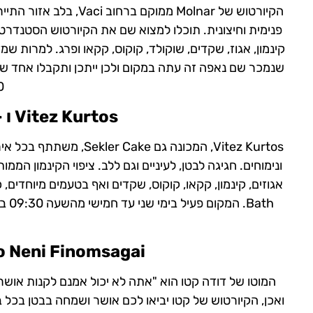
הקיורטוש של Molnar ממ
פנימית וחיצונית. תוכלו למצוא שם את הקיורטוש הסטנדרטי, 
קינמון, אגוז, שקדים, שוקולד, קוקוס, קקאו ופרג. למרות ש
00
Vitez Kurtos
ו 
Vitez Kurtos, המכונה גם
ונימוחים. חגיגה לבטן, לעיניים וגם ללב. ציפוי הקינמון ה
o Neni Finomsagai
המוטו של דודה קטו הוא "אתה לא יכול אמנם לקנות אושר,
ואכן, הקיורטוש של קטו יביאו לכם אושר ושמחה בבטן בכל 