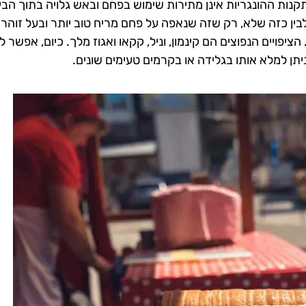
קנות ההונגריות אינן מתירות שימוש בפחם ובאש גלויה בתוך הבית
ין כזה שלא, רק שזה שנאפה על פחם מריח טוב יותר ובעל זוהר 
יפויים הנפוצים הם קינמון, וניל, קקאו ואגוז מלך. כיום, אפשר ל
תן למלא אותו בגלידה או בקרמים טעימים שונים.