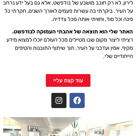
לירון, לא רק חובב מושבע של בודפשט, אלא גם בעל ידע נרחב
על העיר. ביקרתי בה עשרות פעמים לאורך השנים, חקרתי כל
פינה וכל סוד, וחוויתי אותה מכל צדדיה.
האתר שלי הוא תוצאה של אהבתי העמוקה לבודפשט.
רציתי ליצור מקום שבו מטיילים מכל העולם יוכלו למצוא מידע
מקיף, אמין ועדכני על העיר, תוך שיתוף התובנות והטיפים
הייחודיים שלי.
עוד קצת עליי