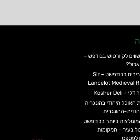
ה
ווים לקיורטוש בבודפש –
אכול?
מסעדת האבירים בבודפשט – Sir
Lancelot Medieval 
Kosher Deli
 האוכל היהודי בהונגריה
הודית-ההונגרית
ומלצות ביותר בבודפשט
ול בעיר – המקומות
 לפספס