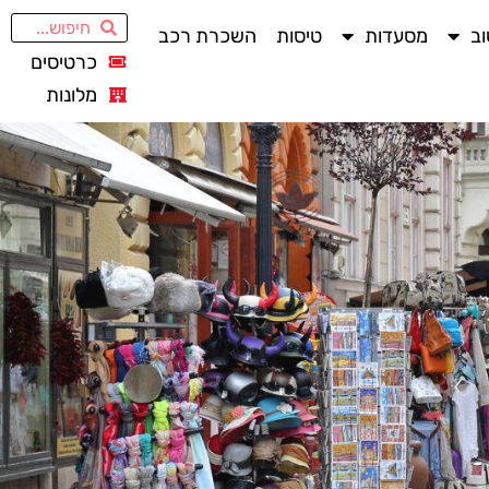
ב
מסעדות
טיסות
השכרת רכב
כרטיסים
מלונות