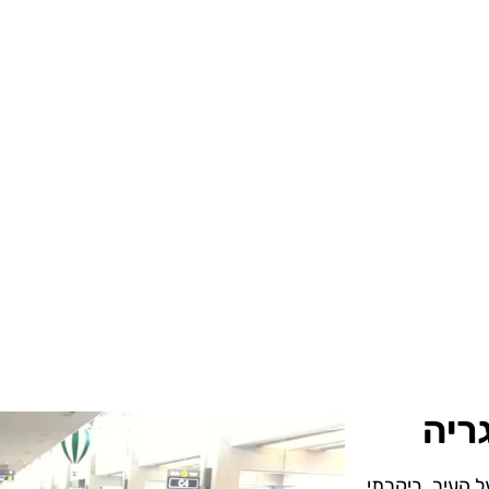
ריה
ל העיר. ביקרתי