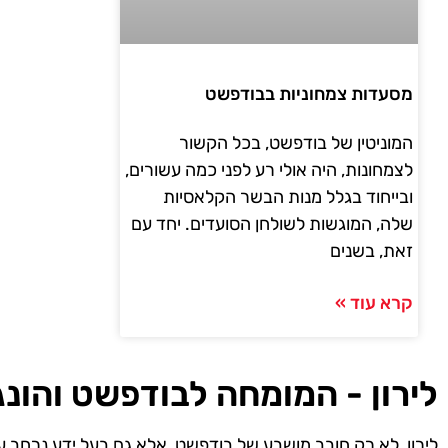
מסעדות צמחוניות בבודפשט
המוניטין של בודפשט, בכל הקשור
לצמחונות, היה אולי רע לפני כמה עשורים,
ובייחוד בגלל מנות הבשר הקלאסיות
שלה, המוגשות לשולחן הסועדים. יחד עם
זאת, בשנים
קרא עוד »
לירון - המומחה לבודפשט והונג
לירון, לא רק חובב מושבע של בודפשט, אלא גם בעל ידע נרחב ע