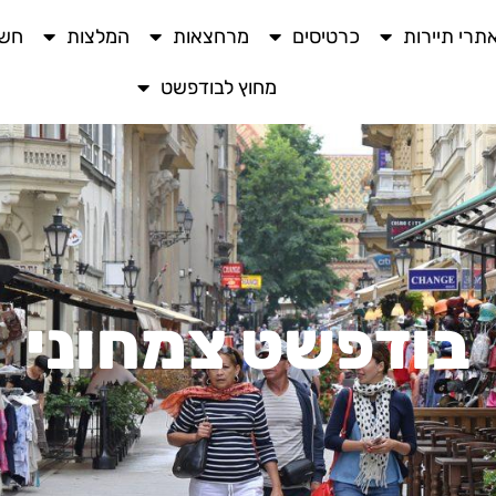
תרי תיירות
כרטיסים
מרחצאות
המלצות
חשו
מחוץ לבודפשט
בודפשט צמחוני