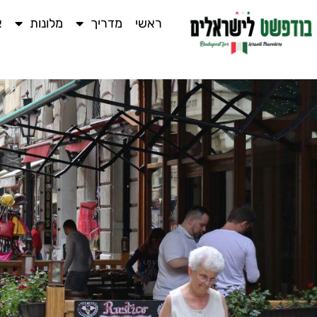
ראשי
מדריך
מלונות
א