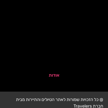
אודות
@ כל הזכויות שמורות לאתר הטיולים והתיירות מבית
חברת Travelers