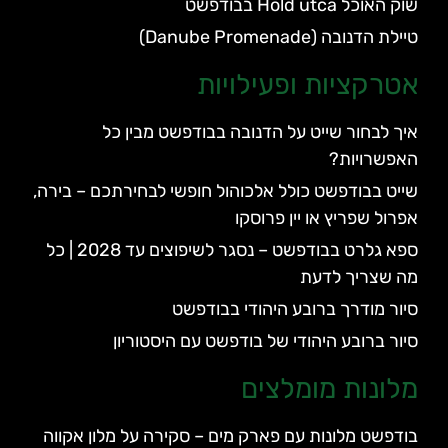
שוק האוכל Hold utca בבודפשט
טיילת הדנובה (Danube Promenade)
אטרקציות ופעילויות
איך לבחור שייט על הדנובה בבודפשט מבין כל
האפשרויות?
שייט בבודפשט כולל אלכוהול חופשי לבחירתכם – בירה,
אפרול שפריץ או יין פרוסקו
ספא גלרט בבודפשט – נסגר לשיפוצים עד 2028 | כל
מה שצריך לדעת
סיור מודרך ברובע היהודי בבודפשט
סיור ברובע היהודי של בודפשט עם היסטוריון
מלונות מומלצים
בודפשט מלונות עם פארק מים – סקירה על מלון אקווה