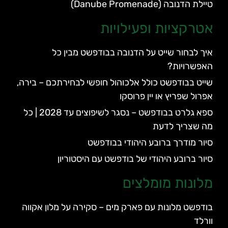
טיילת הדנובה (Danube Promenade)
אטרקציות ופעילויות
איך לבחור שייט על הדנובה בבודפשט מבין כל
האפשרויות?
שייט בבודפשט כולל אלכוהול חופשי לבחירתכם – בירה,
אפרול שפריץ או יין פרוסקו
ספא גלרט בבודפשט – נסגר לשיפוצים עד 2028 | כל
מה שצריך לדעת
סיור מודרך ברובע היהודי בבודפשט
סיור ברובע היהודי של בודפשט עם היסטוריון
מלונות מומלצים
בודפשט מלונות עם פארק מים – סקירה על מלון אקווה
וורלד