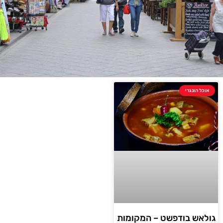
אוכל הונגרי
גולאש בודפשט – המקומות