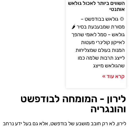
השווים ביותר לאכול גולאש
אותנטי
🍲 גולאש בבודפשט –
מסורת שמבעבעת בסיר 🌶️
גולאש – סמל לאומי שהפך
לאייקון קולינרי מעטות
המנות בעולם שמצליחות
לייצג תרבות שלמה כמו
שהגולאש מייצג
קרא עוד »
לירון - המומחה לבודפשט
והונגריה
לירון, לא רק חובב מושבע של בודפשט, אלא גם בעל ידע נרחב