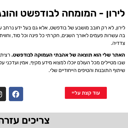
לירון - המומחה לבודפשט והונג
לירון, לא רק חובב מושבע של בודפשט, אלא גם בעל ידע נרחב ע
בה עשרות פעמים לאורך השנים, חקרתי כל פינה וכל סוד, וחווית
צדדיה.
האתר שלי הוא תוצאה של אהבתי העמוקה לבודפשט.
רציתי 
שבו מטיילים מכל העולם יוכלו למצוא מידע מקיף, אמין ועדכני על
שיתוף התובנות והטיפים הייחודיים שלי.
עוד קצת עליי
צריכים עזרה