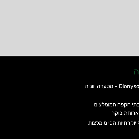
ה
Dionysos Taverna – מסעדה יוונית
תי הקפה המומלצים
רוחת בוקר
יוקרתיות הכי מומלצות