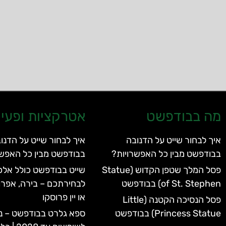
מה בבודפשט
אטרקציות ופעיל
איך לבחור שייט על הדנובה
איך לבחור שייט על הדנו
בבודפשט מבין כל האפשרויות?
בבודפשט מבין כל האפשר
פסל המלך שטפן הקדוש (Statue
שייט בבודפשט כולל אלכו
of St. Stephen) בבודפשט
לבחירתכם – בירה, אפרו
או יין פרוסקו
פסל הנסיכה הקטנה (Little
Princess Statue) בבודפשט
ספא גלרט בבודפשט – נ