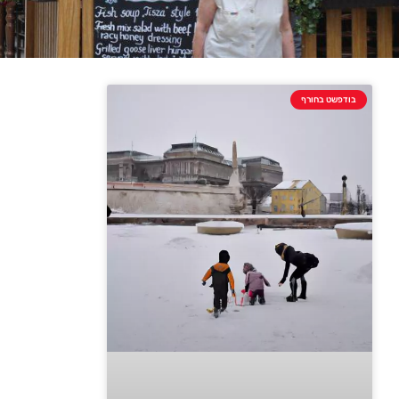
בודפשט בחורף