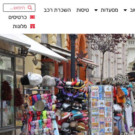
ב
מסעדות
טיסות
השכרת רכב
כרטיסים
מלונות