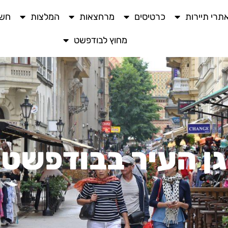
תרי תיירות
כרטיסים
מרחצאות
המלצות
חשו
מחוץ לבודפשט
גן העיר בבודפשט