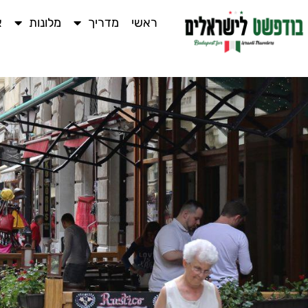
ראשי
מדריך
מלונות
א