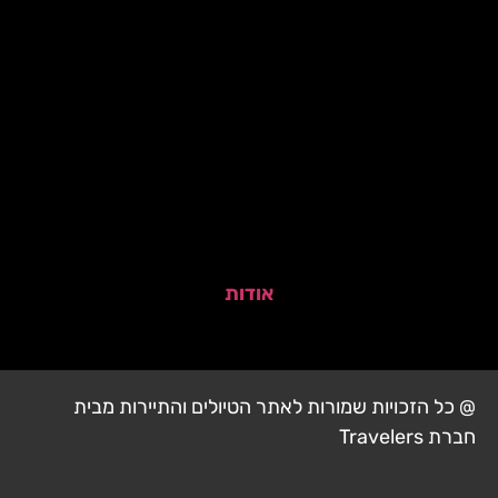
אודות
@ כל הזכויות שמורות לאתר הטיולים והתיירות מבית
חברת Travelers