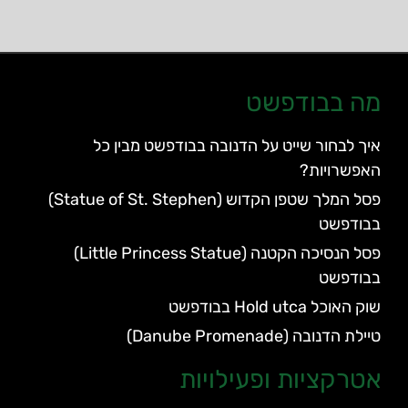
מה בבודפשט
איך לבחור שייט על הדנובה בבודפשט מבין כל
האפשרויות?
פסל המלך שטפן הקדוש (Statue of St. Stephen)
בבודפשט
פסל הנסיכה הקטנה (Little Princess Statue)
בבודפשט
שוק האוכל Hold utca בבודפשט
טיילת הדנובה (Danube Promenade)
אטרקציות ופעילויות