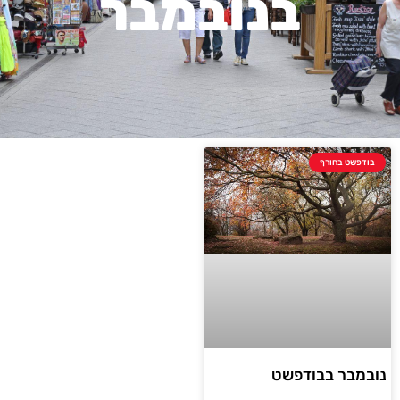
בנובמבר
בודפשט בחורף
נובמבר בבודפשט