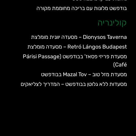
בודפשט מלונות עם בריכה מחוממת מקורה
קולינריה
Dionysos Taverna – מסעדה יוונית מומלצת
Retró Lángos Budapest – מסעדה מומלצת
מסעדת פריזי פסאז' בבודפשט (Párisi Passage
Café)
מסעדת מזל טוב – Mazal Tov בבודפשט
מסעדות ללא גלוטן בבודפשט – המדריך לצליאקים