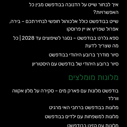
איך לבחור שייט על הדנובה בבודפשט מבין כל
האפשרויות?
שייט בבודפשט כולל אלכוהול חופשי לבחירתכם – בירה,
אפרול שפריץ או יין פרוסקו
ספא גלרט בבודפשט – נסגר לשיפוצים עד 2028 | כל
מה שצריך לדעת
סיור מודרך ברובע היהודי בבודפשט
סיור ברובע היהודי של בודפשט עם היסטוריון
מלונות מומלצים
בודפשט מלונות עם פארק מים – סקירה על מלון אקווה
וורלד
מלונות בבודפשט ברחבי האי מרגיט
מלונות למשפחות עם ילדים בבודפשט
מלונות עם קזינו בבודפשט