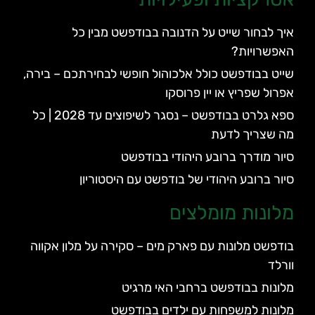
איך לבחור שייט על הדנובה בבודפשט מבין כל
האפשרויות?
שייט בבודפשט כולל אלכוהול חופשי לבחירתכם – בירה,
אפרול שפריץ או יין פרוסקו
ספא גלרט בבודפשט – נסגר לשיפוצים עד 2028 | כל
מה שצריך לדעת
סיור מודרך ברובע היהודי בבודפשט
סיור ברובע היהודי של בודפשט עם היסטוריון
מלונות מומלצים
בודפשט מלונות עם פארק מים – סקירה על מלון אקווה
וורלד
מלונות בבודפשט ברחבי האי מרגיט
מלונות למשפחות עם ילדים בבודפשט