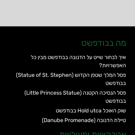
מה בבודפשט
איך לבחור שייט על הדנובה בבודפשט מבין כל
האפשרויות?
פסל המלך שטפן הקדוש (Statue of St. Stephen)
בבודפשט
פסל הנסיכה הקטנה (Little Princess Statue)
בבודפשט
שוק האוכל Hold utca בבודפשט
טיילת הדנובה (Danube Promenade)
אטרקציות ופעילויות