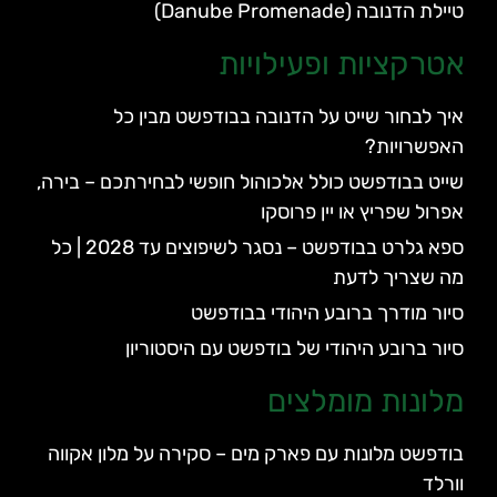
טיילת הדנובה (Danube Promenade)
אטרקציות ופעילויות
איך לבחור שייט על הדנובה בבודפשט מבין כל
האפשרויות?
שייט בבודפשט כולל אלכוהול חופשי לבחירתכם – בירה,
אפרול שפריץ או יין פרוסקו
ספא גלרט בבודפשט – נסגר לשיפוצים עד 2028 | כל
מה שצריך לדעת
סיור מודרך ברובע היהודי בבודפשט
סיור ברובע היהודי של בודפשט עם היסטוריון
מלונות מומלצים
בודפשט מלונות עם פארק מים – סקירה על מלון אקווה
וורלד