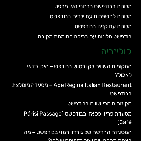
מלונות בבודפשט ברחבי האי מרגיט
מלונות למשפחות עם ילדים בבודפשט
מלונות עם קזינו בבודפשט
בודפשט מלונות עם בריכה מחוממת מקורה
קולינריה
המקומות השווים לקיורטוש בבודפש – היכן כדאי
לאכול?
Ape Regina Italian Restaurant – מסעדה מומלצת
בבודפשט
הקינוחים הכי שווים בבודפשט
מסעדת פריזי פסאז' בבודפשט (Párisi Passage
Café)
המסעדה החדשה של גורדון רמזי בבודפשט – מה
באמת מחכה שם ואיך מזמינים שולחן?