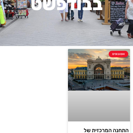
בבודפשט
אוטובוסים
התחנה המרכזית של