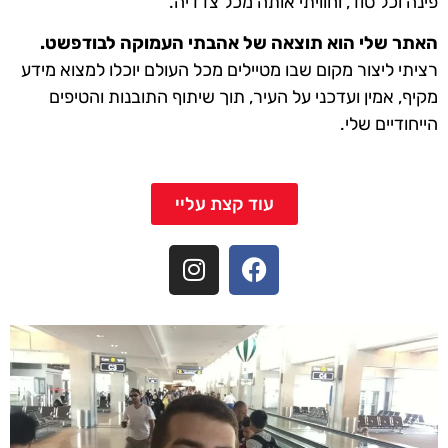
פינה וכל סוד, וחוויתי אותה מכל צדדיה.
האתר שלי הוא תוצאה של אהבתי העמוקה לבודפשט.
רציתי ליצור מקום שבו מטיילים מכל העולם יוכלו למצוא מידע
מקיף, אמין ועדכני על העיר, תוך שיתוף התובנות והטיפים
הייחודיים שלי.
עוד קצת עליי