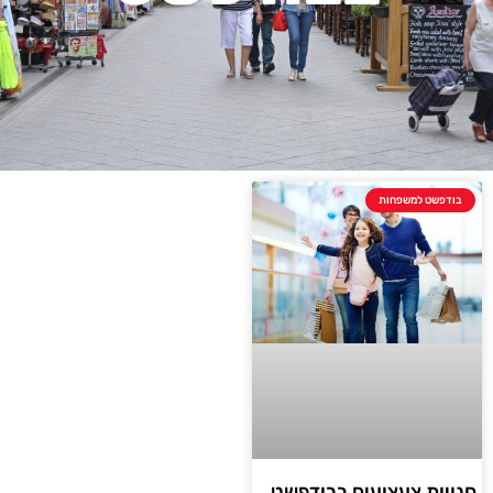
בודפשט למשפחות
חנויות צעצועים בבודפשט