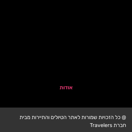
אודות
@ כל הזכויות שמורות לאתר הטיולים והתיירות מבית
חברת Travelers