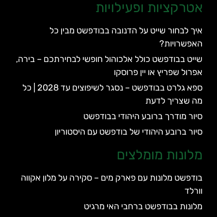
אטרקציות ופעילויות
איך לבחור שייט על הדנובה בבודפשט מבין כל
האפשרויות?
שייט בבודפשט כולל אלכוהול חופשי לבחירתכם – בירה,
אפרול שפריץ או יין פרוסקו
ספא גלרט בבודפשט – נסגר לשיפוצים עד 2028 | כל
מה שצריך לדעת
סיור מודרך ברובע היהודי בבודפשט
סיור ברובע היהודי של בודפשט עם היסטוריון
מלונות מומלצים
בודפשט מלונות עם פארק מים – סקירה על מלון אקווה
וורלד
מלונות בבודפשט ברחבי האי מרגיט