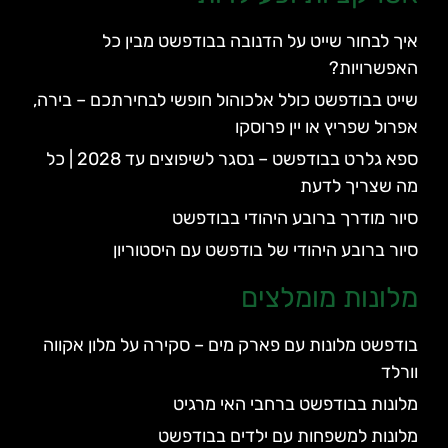
איך לבחור שייט על הדנובה בבודפשט מבין כל
האפשרויות?
שייט בבודפשט כולל אלכוהול חופשי לבחירתכם – בירה,
אפרול שפריץ או יין פרוסקו
ספא גלרט בבודפשט – נסגר לשיפוצים עד 2028 | כל
מה שצריך לדעת
סיור מודרך ברובע היהודי בבודפשט
סיור ברובע היהודי של בודפשט עם היסטוריון
מלונות מומלצים
בודפשט מלונות עם פארק מים – סקירה על מלון אקווה
וורלד
מלונות בבודפשט ברחבי האי מרגיט
מלונות למשפחות עם ילדים בבודפשט