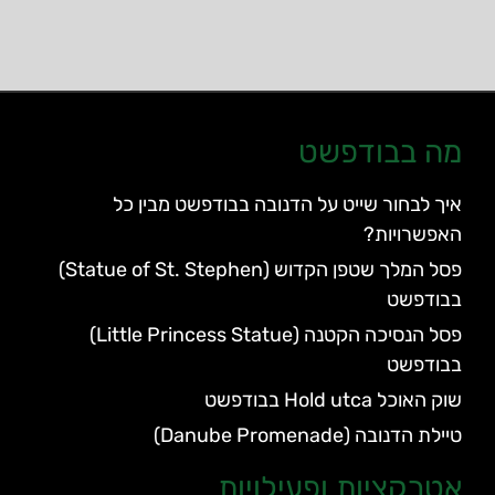
מה בבודפשט
איך לבחור שייט על הדנובה בבודפשט מבין כל
האפשרויות?
פסל המלך שטפן הקדוש (Statue of St. Stephen)
בבודפשט
פסל הנסיכה הקטנה (Little Princess Statue)
בבודפשט
שוק האוכל Hold utca בבודפשט
טיילת הדנובה (Danube Promenade)
אטרקציות ופעילויות