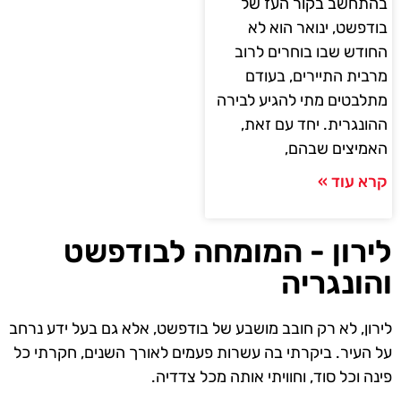
בהתחשב בקור העז של
בודפשט, ינואר הוא לא
החודש שבו בוחרים לרוב
מרבית התיירים, בעודם
מתלבטים מתי להגיע לבירה
ההונגרית. יחד עם זאת,
האמיצים שבהם,
קרא עוד »
לירון - המומחה לבודפשט
והונגריה
לירון, לא רק חובב מושבע של בודפשט, אלא גם בעל ידע נרחב
על העיר. ביקרתי בה עשרות פעמים לאורך השנים, חקרתי כל
פינה וכל סוד, וחוויתי אותה מכל צדדיה.