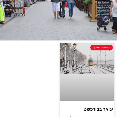
בודפשט בחורף
ינואר בבודפשט