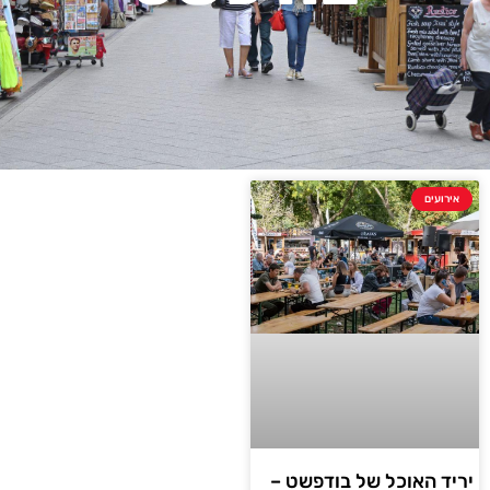
אירועים
יריד האוכל של בודפשט –