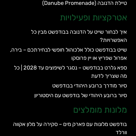
טיילת הדנובה (Danube Promenade)
אטרקציות ופעילויות
איך לבחור שייט על הדנובה בבודפשט מבין כל
האפשרויות?
שייט בבודפשט כולל אלכוהול חופשי לבחירתכם – בירה,
אפרול שפריץ או יין פרוסקו
ספא גלרט בבודפשט – נסגר לשיפוצים עד 2028 | כל
מה שצריך לדעת
סיור מודרך ברובע היהודי בבודפשט
סיור ברובע היהודי של בודפשט עם היסטוריון
מלונות מומלצים
בודפשט מלונות עם פארק מים – סקירה על מלון אקווה
וורלד