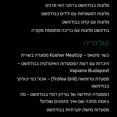
מלונות בבודפשט ברחבי האי מרגיט
מלונות למשפחות עם ילדים בבודפשט
מלונות עם קזינו בבודפשט
בודפשט מלונות עם בריכה מחוממת מקורה
קולינריה
כשר מיטאפ – Kosher MeatUp מסעדה בשרית
היכרות עם רשת המסעדות האיטלקית בבודפשט –
Vapiano Budapest
מסעדת טרופואה (Trófea Grill) – אכול כפי יכולתך
בבודפשט
המסעדה החדשה של גורדון רמזי בבודפשט – מה
באמת מחכה שם ואיך מזמינים שולחן?
מסעדות מישלן יוקרתיות בבודפשט