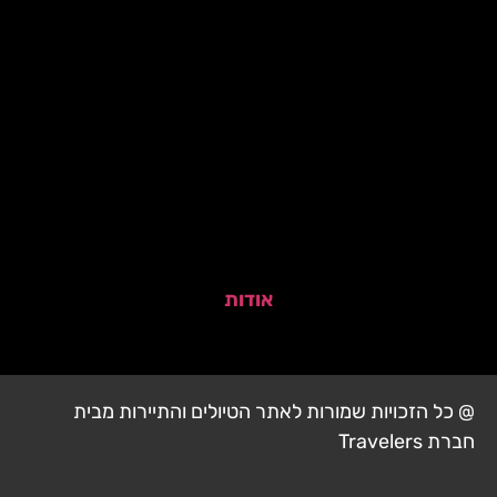
אודות
@ כל הזכויות שמורות לאתר הטיולים והתיירות מבית
חברת Travelers