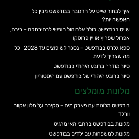
איך לבחור שייט על הדנובה בבודפשט מבין כל
האפשרויות?
שייט בבודפשט כולל אלכוהול חופשי לבחירתכם – בירה,
אפרול שפריץ או יין פרוסקו
ספא גלרט בבודפשט – נסגר לשיפוצים עד 2028 | כל
מה שצריך לדעת
סיור מודרך ברובע היהודי בבודפשט
סיור ברובע היהודי של בודפשט עם היסטוריון
מלונות מומלצים
בודפשט מלונות עם פארק מים – סקירה על מלון אקווה
וורלד
מלונות בבודפשט ברחבי האי מרגיט
מלונות למשפחות עם ילדים בבודפשט