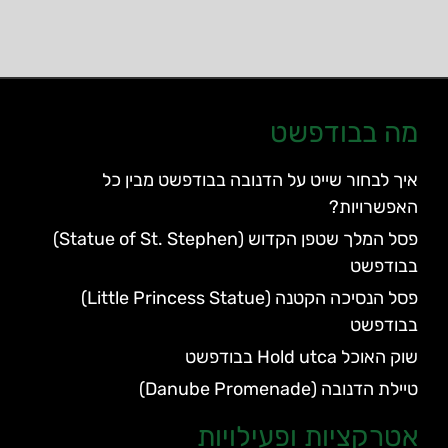
מה בבודפשט
איך לבחור שייט על הדנובה בבודפשט מבין כל
האפשרויות?
פסל המלך שטפן הקדוש (Statue of St. Stephen)
בבודפשט
פסל הנסיכה הקטנה (Little Princess Statue)
בבודפשט
שוק האוכל Hold utca בבודפשט
טיילת הדנובה (Danube Promenade)
אטרקציות ופעילויות