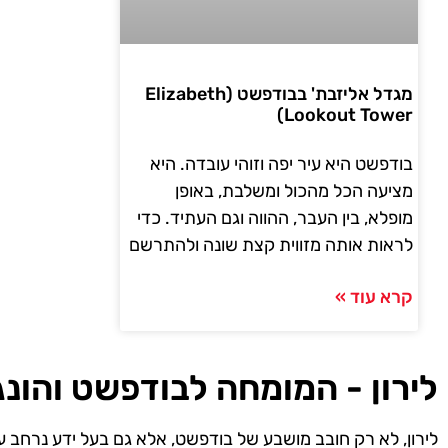
מגדל אליזבת' בבודפשט (Elizabeth
Lookout Tower)
בודפשט היא עיר יפה וזוהי עובדה. היא
מציעה הכל מהכול ומשלבת, באופן
מופלא, בין העבר, ההווה וגם העתיד. כדי
לראות אותה מזווית קצת שונה ולהתרשם
קרא עוד »
לירון - המומחה לבודפשט והונג
לירון, לא רק חובב מושבע של בודפשט, אלא גם בעל ידע נרחב ע