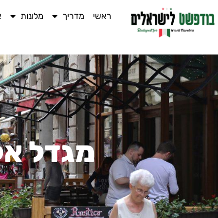
ראשי
מדריך
מלונות
א
מגדל אל