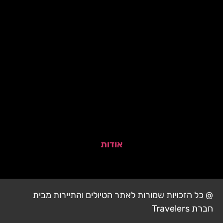
אודות
@ כל הזכויות שמורות לאתר הטיולים והתיירות מבית
חברת Travelers