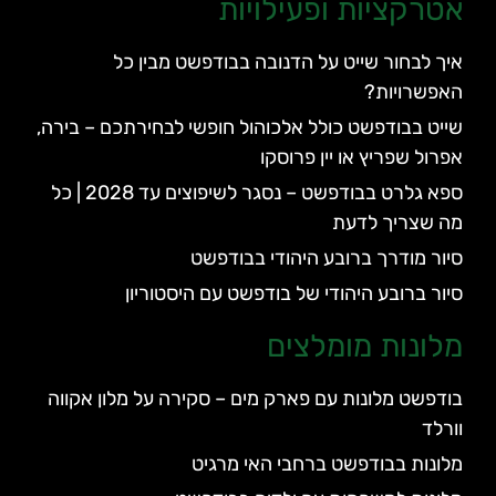
אטרקציות ופעילויות
איך לבחור שייט על הדנובה בבודפשט מבין כל
האפשרויות?
שייט בבודפשט כולל אלכוהול חופשי לבחירתכם – בירה,
אפרול שפריץ או יין פרוסקו
ספא גלרט בבודפשט – נסגר לשיפוצים עד 2028 | כל
מה שצריך לדעת
סיור מודרך ברובע היהודי בבודפשט
סיור ברובע היהודי של בודפשט עם היסטוריון
מלונות מומלצים
בודפשט מלונות עם פארק מים – סקירה על מלון אקווה
וורלד
מלונות בבודפשט ברחבי האי מרגיט