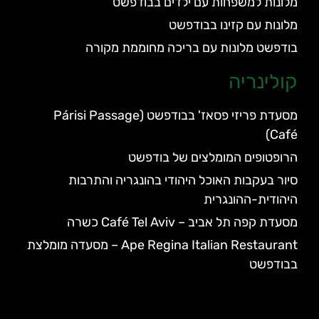
מלונות למשפחות עם ילדים בבודפשט
מלונות עם קזינו בבודפשט
בודפשט מלונות עם בריכה מחוממת מקורה
קולינריה
מסעדת פריזי פסאז' בבודפשט (Párisi Passage
Café)
הרופטופים המומלצים של בודפשט
סיור בעקבות האוכל היהודי בהונגריה והתרבות
היהודית-ההונגרית
מסעדת קפה תל אביב – Café Tel Aviv כשרה
Ape Regina Italian Restaurant – מסעדה מומלצת
בבודפשט