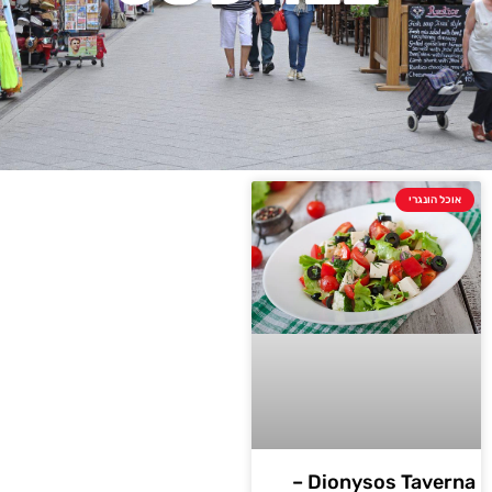
אוכל הונגרי
Dionysos Taverna –